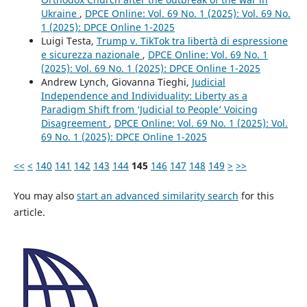
Ukraine
,
DPCE Online: Vol. 69 No. 1 (2025): Vol. 69 No.
1 (2025): DPCE Online 1-2025
Luigi Testa,
Trump v. TikTok tra libertà di espressione
e sicurezza nazionale
,
DPCE Online: Vol. 69 No. 1
(2025): Vol. 69 No. 1 (2025): DPCE Online 1-2025
Andrew Lynch, Giovanna Tieghi,
Judicial
Independence and Individuality: Liberty as a
Paradigm Shift from ‘Judicial to People’ Voicing
Disagreement
,
DPCE Online: Vol. 69 No. 1 (2025): Vol.
69 No. 1 (2025): DPCE Online 1-2025
<<
<
140
141
142
143
144
145
146
147
148
149
>
>>
You may also
start an advanced similarity search
for this
article.