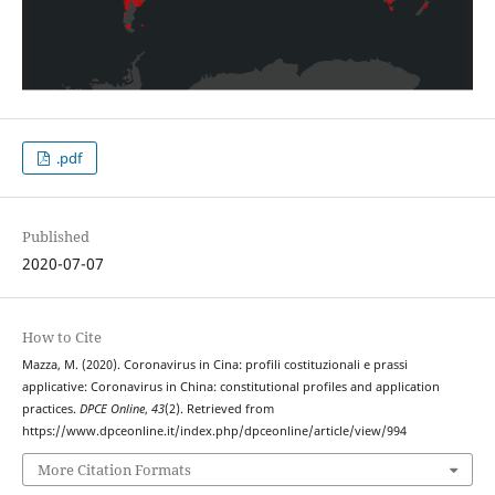
.pdf
Published
2020-07-07
How to Cite
Mazza, M. (2020). Coronavirus in Cina: profili costituzionali e prassi
applicative: Coronavirus in China: constitutional profiles and application
practices.
DPCE Online
,
43
(2). Retrieved from
https://www.dpceonline.it/index.php/dpceonline/article/view/994
More Citation Formats