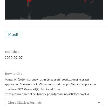
.pdf
Published
2020-07-07
How to Cite
Mazza, M. (2020). Coronavirus in Cina: profili costituzionali e prassi
applicative: Coronavirus in China: constitutional profiles and application
practices.
DPCE Online
,
43
(2). Retrieved from
https://www.dpceonline.it/index.php/dpceonline/article/view/994
More Citation Formats