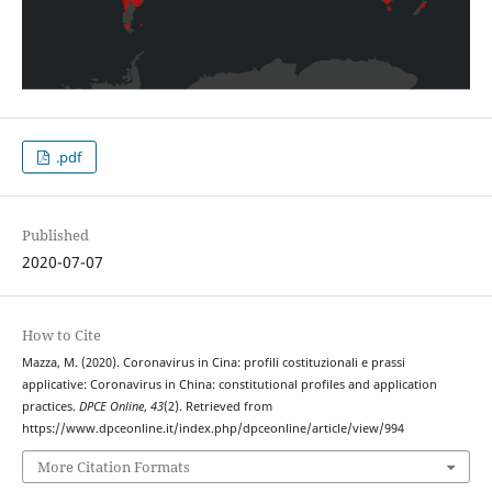
.pdf
Published
2020-07-07
How to Cite
Mazza, M. (2020). Coronavirus in Cina: profili costituzionali e prassi
applicative: Coronavirus in China: constitutional profiles and application
practices.
DPCE Online
,
43
(2). Retrieved from
https://www.dpceonline.it/index.php/dpceonline/article/view/994
More Citation Formats