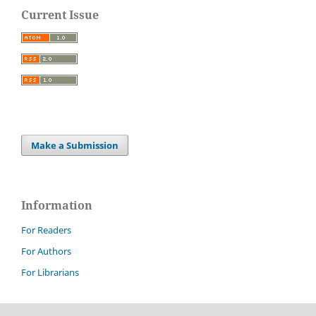
Current Issue
Make a Submission
Information
For Readers
For Authors
For Librarians