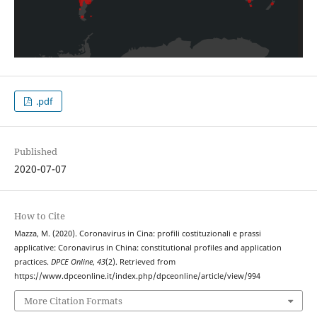
.pdf
Published
2020-07-07
How to Cite
Mazza, M. (2020). Coronavirus in Cina: profili costituzionali e prassi
applicative: Coronavirus in China: constitutional profiles and application
practices.
DPCE Online
,
43
(2). Retrieved from
https://www.dpceonline.it/index.php/dpceonline/article/view/994
More Citation Formats