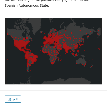
Spanish Autonomous State.
.pdf