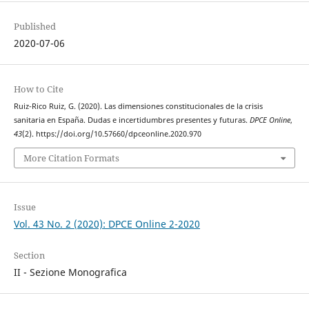
Published
2020-07-06
How to Cite
Ruiz-Rico Ruiz, G. (2020). Las dimensiones constitucionales de la crisis
sanitaria en España. Dudas e incertidumbres presentes y futuras.
DPCE Online
,
43
(2). https://doi.org/10.57660/dpceonline.2020.970
More Citation Formats
Issue
Vol. 43 No. 2 (2020): DPCE Online 2-2020
Section
II - Sezione Monografica