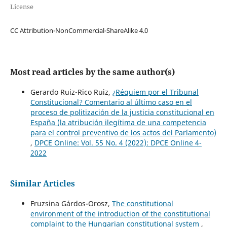
License
CC Attribution-NonCommercial-ShareAlike 4.0
Most read articles by the same author(s)
Gerardo Ruiz-Rico Ruiz,
¿Réquiem por el Tribunal
Constitucional? Comentario al último caso en el
proceso de politización de la justicia constitucional en
España (la atribución ilegítima de una competencia
para el control preventivo de los actos del Parlamento)
,
DPCE Online: Vol. 55 No. 4 (2022): DPCE Online 4-
2022
Similar Articles
Fruzsina Gárdos-Orosz,
The constitutional
environment of the introduction of the constitutional
complaint to the Hungarian constitutional system
,