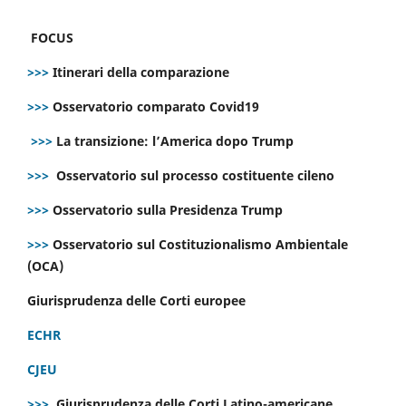
FOCUS
>>>
Itinerari della comparazione
>>>
Osservatorio comparato Covid19
>>>
La transizione: l’America dopo Trump
>>>
Osservatorio sul processo costituente cileno
>>>
Osservatorio sulla Presidenza Trump
>>>
Osservatorio sul Costituzionalismo Ambientale
(OCA)
Giurisprudenza delle Corti europee
ECHR
CJEU
>>>
Giurisprudenza delle Corti Latino-americane