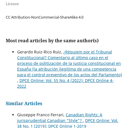
License
CC Attribution-NonCommercial-ShareAlike 4.0
Most read articles by the same author(s)
Gerardo Ruiz-Rico Ruiz,
¿Réquiem por el Tribunal
Constitucional? Comentario al último caso en el
proceso de politización de la justicia constitucional en
España (la atribución ilegítima de una competencia
para el control preventivo de los actos del Parlamento)
,
DPCE Online: Vol. 55 No. 4 (2022): DPCE Online 4-
2022
Similar Articles
Giuseppe Franco Ferrari,
Canadian Rights: A
jurisprudential Canadian “Style”?
,
DPCE Online: Vol.
38 No. 1 (2019): DPCE Online 1-2019