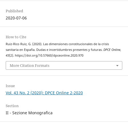
Published
2020-07-06
How to Cite
Ruiz-Rico Ruiz, G. (2020). Las dimensiones constitucionales de la crisis
sanitaria en España. Dudas e incertidumbres presentes y futuras.
DPCE Online
,
43
(2). https://doi.org/10.57660/dpceonline.2020.970
More Citation Formats
Issue
Vol. 43 No. 2 (2020): DPCE Online 2-2020
Section
II - Sezione Monografica