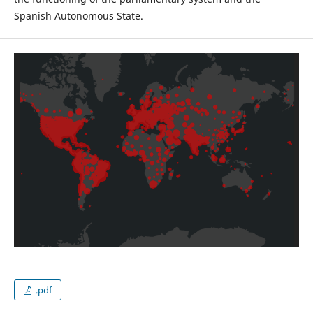
Spanish Autonomous State.
.pdf