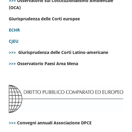
>>>
Osservatorio sul Costituzionalismo Ambientale
(OCA)
Giurisprudenza delle Corti europee
ECHR
CJEU
>>>
Giurisprudenza delle Corti Latino-americane
>>>
Osservatorio Paesi Area Mena
>>>
Convegni annuali Associazione DPCE