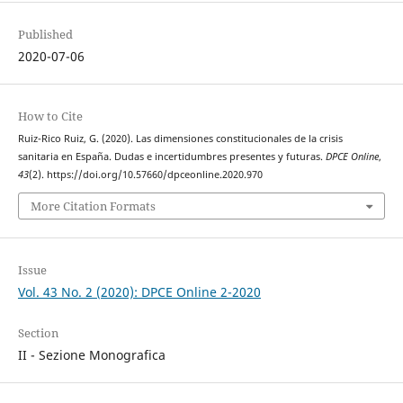
Published
2020-07-06
How to Cite
Ruiz-Rico Ruiz, G. (2020). Las dimensiones constitucionales de la crisis
sanitaria en España. Dudas e incertidumbres presentes y futuras.
DPCE Online
,
43
(2). https://doi.org/10.57660/dpceonline.2020.970
More Citation Formats
Issue
Vol. 43 No. 2 (2020): DPCE Online 2-2020
Section
II - Sezione Monografica