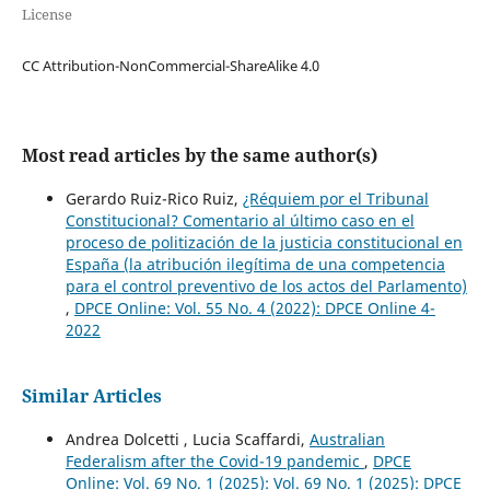
License
CC Attribution-NonCommercial-ShareAlike 4.0
Most read articles by the same author(s)
Gerardo Ruiz-Rico Ruiz,
¿Réquiem por el Tribunal
Constitucional? Comentario al último caso en el
proceso de politización de la justicia constitucional en
España (la atribución ilegítima de una competencia
para el control preventivo de los actos del Parlamento)
,
DPCE Online: Vol. 55 No. 4 (2022): DPCE Online 4-
2022
Similar Articles
Andrea Dolcetti , Lucia Scaffardi,
Australian
Federalism after the Covid-19 pandemic
,
DPCE
Online: Vol. 69 No. 1 (2025): Vol. 69 No. 1 (2025): DPCE