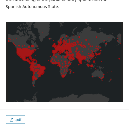
Spanish Autonomous State.
.pdf