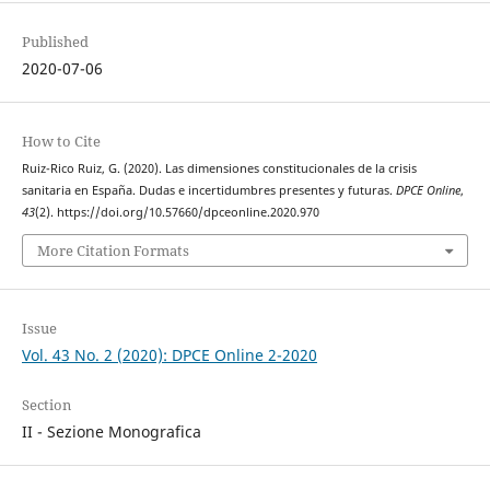
Published
2020-07-06
How to Cite
Ruiz-Rico Ruiz, G. (2020). Las dimensiones constitucionales de la crisis
sanitaria en España. Dudas e incertidumbres presentes y futuras.
DPCE Online
,
43
(2). https://doi.org/10.57660/dpceonline.2020.970
More Citation Formats
Issue
Vol. 43 No. 2 (2020): DPCE Online 2-2020
Section
II - Sezione Monografica