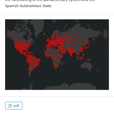
Spanish Autonomous State.
.pdf