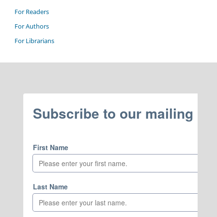
For Readers
For Authors
For Librarians