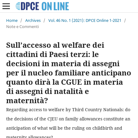
Home
/
Archives
/
Vol. 46 No. 1 (2021): DPCE Online 1-2021
/
Note e Commenti
Sull’accesso al welfare dei
cittadini di Paesi terzi: le
decisioni in materia di assegni
per il nucleo familiare anticipano
quanto dirà la CGUE in materia
di assegni di natalità e
maternità?
Regarding access to welfare by Third Country Nationals: do
the decisions of the CJEU on family allowances constitute an
anticipation of what will be the ruling on childbirth and
maternity allowances?