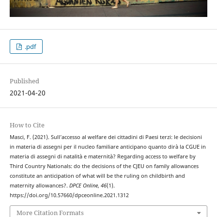
.pdf
Published
2021-04-20
How to Cite
Masci, F. (2021). Sull’accesso al welfare dei cittadini di Paesi terzi: le decisioni
in materia di assegni per il nucleo familiare anticipano quanto dirà la CGUE in
materia di assegni di natalità e maternità? Regarding access to welfare by
Third Country Nationals: do the decisions of the CJEU on family allowances
constitute an anticipation of what will be the ruling on childbirth and
maternity allowances?.
DPCE Online
,
46
(1).
https://doi.org/10.57660/dpceonline.2021.1312
More Citation Formats