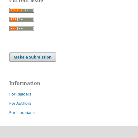
Current Issue
Make a Submission
Information
For Readers
For Authors
For Librarians