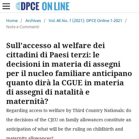
Home
/
Archives
/
Vol. 46 No. 1 (2021): DPCE Online 1-2021
/
Note e Commenti
Sull’accesso al welfare dei
cittadini di Paesi terzi: le
decisioni in materia di assegni
per il nucleo familiare anticipano
quanto dirà la CGUE in materia
di assegni di natalità e
maternità?
Regarding access to welfare by Third Country Nationals: do
the decisions of the CJEU on family allowances constitute an
anticipation of what will be the ruling on childbirth and
maternity allowances?