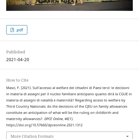
.pdf
Published
2021-04-20
How to Cite
Masci, F. (2021). Sull’accesso al welfare dei cittadini di Paesi terzi: le decisioni
in materia di assegni per il nucleo familiare anticipano quanto dirà la CGUE in
materia di assegni di natalità e maternità? Regarding access to welfare by
Third Country Nationals: do the decisions of the CJEU on family allowances
constitute an anticipation of what will be the ruling on childbirth and
maternity allowances?.
DPCE Online
,
46
(1).
https://doi.org/10.57660/dpceonline.2021.1312
More Citation Formats