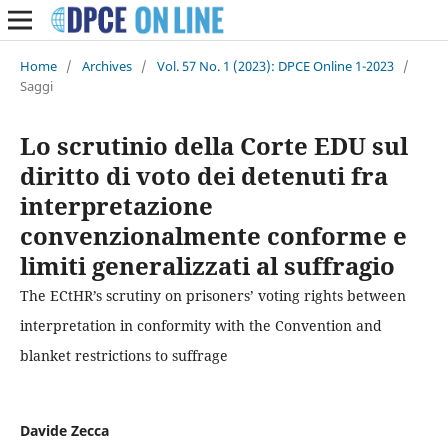
Home
/
Archives
/
Vol. 57 No. 1 (2023): DPCE Online 1-2023
/
Saggi
Lo scrutinio della Corte EDU sul
diritto di voto dei detenuti fra
interpretazione
convenzionalmente conforme e
limiti generalizzati al suffragio
The ECtHR’s scrutiny on prisoners’ voting rights between
interpretation in conformity with the Convention and
blanket restrictions to suffrage
Davide Zecca