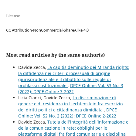
License
CC Attribution-NonCommercial-ShareAlike 4.0
Most read articles by the same author(s)
Davide Zecca,
La capitis deminutio dei Miranda rights:
la diffidenza nei criteri processuali di origine
giurisprudenziale e il dibattito sulle regole di
profilassi costituzionale
,
DPCE Online: Vol. 53 No. 3
(2022): DPCE Online 3-2022
Licia Cianci, Davide Zecca,
La discriminazione di
genere e di residenza in Liechtenstein fra esercizio
dei diritti politici e cittadinanza dimidiata
,
DPCE
Online: Vol. 52 No. 2 (2022): DPCE Online 2-2022
Davide Zecca,
Tutela dell’integrità dell’informazione e
della comunicazione in rete: obblighi per le
piattaforme digitali fra fonti comunitarie e disciplina