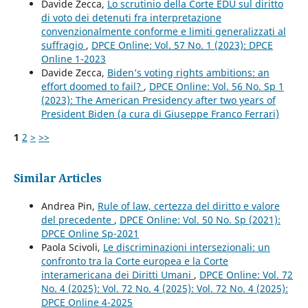
Davide Zecca,
Lo scrutinio della Corte EDU sul diritto
di voto dei detenuti fra interpretazione
convenzionalmente conforme e limiti generalizzati al
suffragio
,
DPCE Online: Vol. 57 No. 1 (2023): DPCE
Online 1-2023
Davide Zecca,
Biden’s voting rights ambitions: an
effort doomed to fail?
,
DPCE Online: Vol. 56 No. Sp 1
(2023): The American Presidency after two years of
President Biden (a cura di Giuseppe Franco Ferrari)
1
2
>
>>
Similar Articles
Andrea Pin,
Rule of law, certezza del diritto e valore
del precedente
,
DPCE Online: Vol. 50 No. Sp (2021):
DPCE Online Sp-2021
Paola Scivoli,
Le discriminazioni intersezionali: un
confronto tra la Corte europea e la Corte
interamericana dei Diritti Umani
,
DPCE Online: Vol. 72
No. 4 (2025): Vol. 72 No. 4 (2025): Vol. 72 No. 4 (2025):
DPCE Online 4-2025