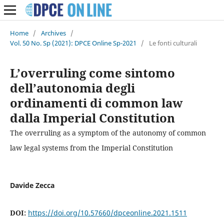
Home
/
Archives
/
Vol. 50 No. Sp (2021): DPCE Online Sp-2021
/
Le fonti culturali
L’overruling come sintomo
dell’autonomia degli
ordinamenti di common law
dalla Imperial Constitution
The overruling as a symptom of the autonomy of common
law legal systems from the Imperial Constitution
Davide Zecca
DOI:
https://doi.org/10.57660/dpceonline.2021.1511