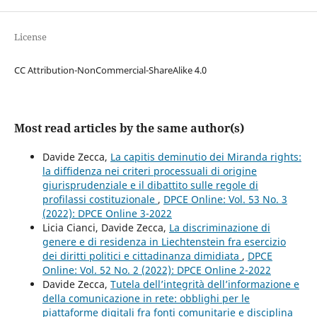
License
CC Attribution-NonCommercial-ShareAlike 4.0
Most read articles by the same author(s)
Davide Zecca,
La capitis deminutio dei Miranda rights:
la diffidenza nei criteri processuali di origine
giurisprudenziale e il dibattito sulle regole di
profilassi costituzionale
,
DPCE Online: Vol. 53 No. 3
(2022): DPCE Online 3-2022
Licia Cianci, Davide Zecca,
La discriminazione di
genere e di residenza in Liechtenstein fra esercizio
dei diritti politici e cittadinanza dimidiata
,
DPCE
Online: Vol. 52 No. 2 (2022): DPCE Online 2-2022
Davide Zecca,
Tutela dell’integrità dell’informazione e
della comunicazione in rete: obblighi per le
piattaforme digitali fra fonti comunitarie e disciplina