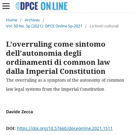
Home
/
Archives
/
Vol. 50 No. Sp (2021): DPCE Online Sp-2021
/
Le fonti culturali
L’overruling come sintomo
dell’autonomia degli
ordinamenti di common law
dalla Imperial Constitution
The overruling as a symptom of the autonomy of common
law legal systems from the Imperial Constitution
Davide Zecca
DOI:
https://doi.org/10.57660/dpceonline.2021.1511