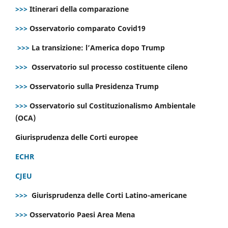
>>>
Itinerari della comparazione
>>>
Osservatorio comparato Covid19
>>>
La transizione: l’America dopo Trump
>>>
Osservatorio sul processo costituente cileno
>>>
Osservatorio sulla Presidenza Trump
>>>
Osservatorio sul Costituzionalismo Ambientale
(OCA)
Giurisprudenza delle Corti europee
ECHR
CJEU
>>>
Giurisprudenza delle Corti Latino-americane
>>>
Osservatorio Paesi Area Mena