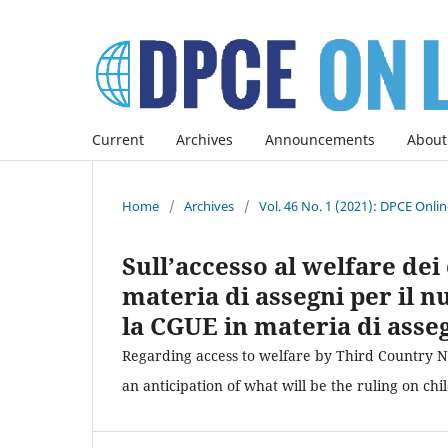
Current
Archives
Announcements
About
Home
/
Archives
/
Vol. 46 No. 1 (2021): DPCE Onli
Sull’accesso al welfare dei c
materia di assegni per il n
la CGUE in materia di asseg
Regarding access to welfare by Third Country Na
an anticipation of what will be the ruling on ch