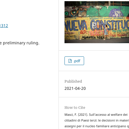
1312
e preliminary ruling.
.pdf
Published
2021-04-20
How to Cite
Masci, F. (2021). Sull’accesso al welfare dei
cittadini di Paesi terzi: le decisioni in mater
assegni per il nucleo familiare anticipano 