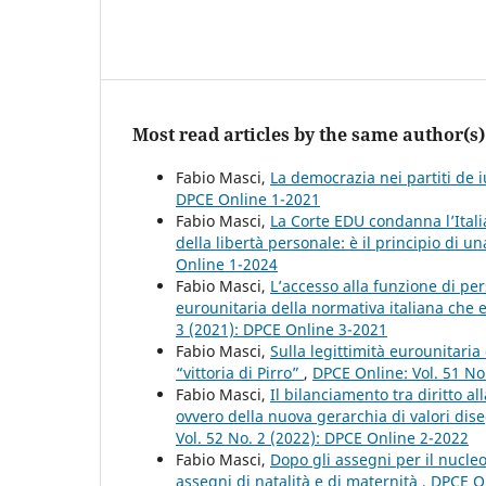
Most read articles by the same author(s)
Fabio Masci,
La democrazia nei partiti de 
DPCE Online 1-2021
Fabio Masci,
La Corte EDU condanna l’Itali
della libertà personale: è il principio di 
Online 1-2024
Fabio Masci,
L’accesso alla funzione di per
eurounitaria della normativa italiana che 
3 (2021): DPCE Online 3-2021
Fabio Masci,
Sulla legittimità eurounitaria 
“vittoria di Pirro”
,
DPCE Online: Vol. 51 No
Fabio Masci,
Il bilanciamento tra diritto a
ovvero della nuova gerarchia di valori dis
Vol. 52 No. 2 (2022): DPCE Online 2-2022
Fabio Masci,
Dopo gli assegni per il nucleo
assegni di natalità e di maternità
,
DPCE On