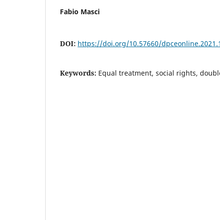
Fabio Masci
DOI:
https://doi.org/10.57660/dpceonline.2021.
Keywords:
Equal treatment, social rights, doubl