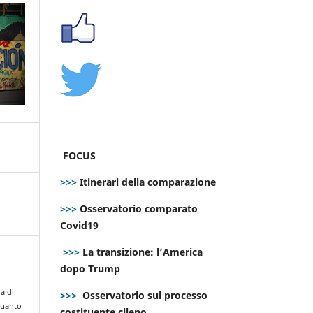
FOCUS
>>>
Itinerari della comparazione
>>>
Osservatorio comparato
Covid19
>>>
La transizione: l’America
dopo Trump
ia di
>>>
Osservatorio sul processo
quanto
costituente cileno