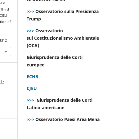
tà e
 Third
>>>
Osservatorio sulla Presidenza
 CJEU
Trump
tion of
>>>
Osservatorio
sul Costituzionalismo Ambientale
.1312
(OCA)
Giurisprudenza delle Corti
europee
ECHR
 1-
CJEU
>>>
Giurisprudenza delle Corti
Latino-americane
>>>
Osservatorio Paesi Area Mena