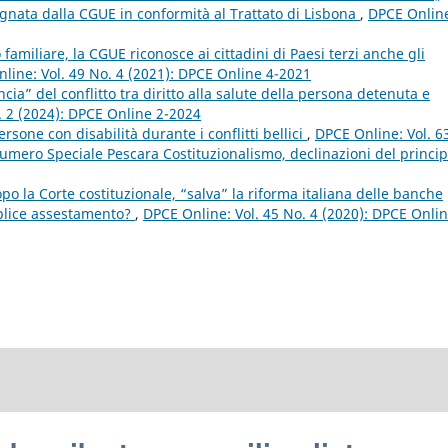
egnata dalla CGUE in conformità al Trattato di Lisbona
,
DPCE Onlin
 familiare, la CGUE riconosce ai cittadini di Paesi terzi anche gli
line: Vol. 49 No. 4 (2021): DPCE Online 4-2021
ia” del conflitto tra diritto alla salute della persona detenuta e
. 2 (2024): DPCE Online 2-2024
rsone con disabilità durante i conflitti bellici
,
DPCE Online: Vol. 6
mero Speciale Pescara Costituzionalismo, declinazioni del princip
opo la Corte costituzionale, “salva” la riforma italiana delle banche
mplice assestamento?
,
DPCE Online: Vol. 45 No. 4 (2020): DPCE Onlin