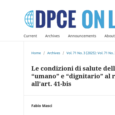
Current
Archives
Announcements
About
Home
/
Archives
/
Vol. 71 No. 3 (2025): Vol. 71 No
Le condizioni di salute de
“umano” e “dignitario” al 
all’art. 41-bis
Fabio Masci