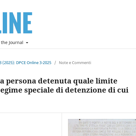
 the Journal
. 3 (2025): DPCE Online 3-2025
/
Note e Commenti
lla persona detenuta quale limite
regime speciale di detenzione di cui