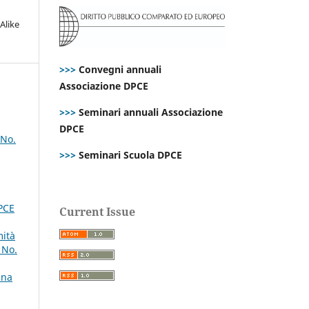
Alike
>>>
Convegni annuali
Associazione DPCE
>>>
Seminari annuali Associazione
DPCE
 No.
>>>
Seminari Scuola DPCE
DPCE
Current Issue
mità
 No.
una