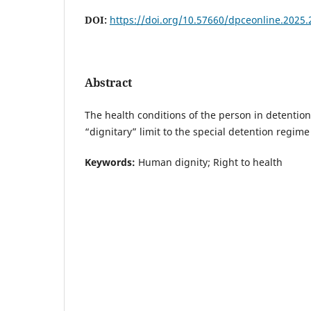
DOI:
https://doi.org/10.57660/dpceonline.2025.
Abstract
The health conditions of the person in detenti
“dignitary” limit to the special detention regime
Keywords:
Human dignity; Right to health