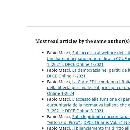
Most read articles by the same author(s)
Fabio Masci,
Sull’accesso al welfare dei cit
familiare anticipano quanto dirà la CGUE i
1 (2021): DPCE Online 1-2021
Fabio Masci,
La democrazia nei partiti de 
DPCE Online 1-2021
Fabio Masci,
La Corte EDU condanna l’Itali
della libertà personale: è il principio di 
Online 1-2024
Fabio Masci,
L’accesso alla funzione di per
eurounitaria della normativa italiana che 
3 (2021): DPCE Online 3-2021
Fabio Masci,
Sulla legittimità eurounitaria 
“vittoria di Pirro”
,
DPCE Online: Vol. 51 No
Fabio Masci,
Il bilanciamento tra diritto a