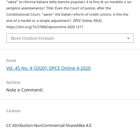
“salva” la riforma italiana delle banche popolari: è la fine di un modello o un
semplice assestamento? Title: Even the Court of Justice, after the
Constitutional Court, “saves” the Italian reform of credit unions: is this the
end of a model or a simple adjustment?.
DPCE Online
,
45
(4).
https://doi.org/10.57660/dpceonline.2020.1217
More Citation Formats
Issue
Vol. 45 No. 4 (2020): DPCE Online 4-2020
Section
Note e Commenti
License
CC Attribution-NonCommercial-ShareAlike 4.0