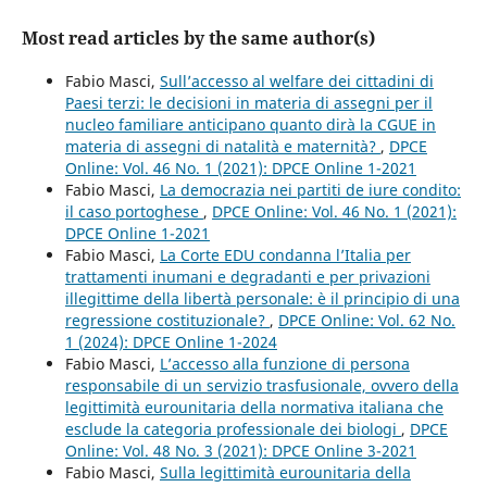
Most read articles by the same author(s)
Fabio Masci,
Sull’accesso al welfare dei cittadini di
Paesi terzi: le decisioni in materia di assegni per il
nucleo familiare anticipano quanto dirà la CGUE in
materia di assegni di natalità e maternità?
,
DPCE
Online: Vol. 46 No. 1 (2021): DPCE Online 1-2021
Fabio Masci,
La democrazia nei partiti de iure condito:
il caso portoghese
,
DPCE Online: Vol. 46 No. 1 (2021):
DPCE Online 1-2021
Fabio Masci,
La Corte EDU condanna l’Italia per
trattamenti inumani e degradanti e per privazioni
illegittime della libertà personale: è il principio di una
regressione costituzionale?
,
DPCE Online: Vol. 62 No.
1 (2024): DPCE Online 1-2024
Fabio Masci,
L’accesso alla funzione di persona
responsabile di un servizio trasfusionale, ovvero della
legittimità eurounitaria della normativa italiana che
esclude la categoria professionale dei biologi
,
DPCE
Online: Vol. 48 No. 3 (2021): DPCE Online 3-2021
Fabio Masci,
Sulla legittimità eurounitaria della