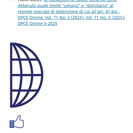
detenuta quale limite “umano” e “dignitario” al
regime speciale di detenzione di cui all’art. 41-bis
,
DPCE Online: Vol. 71 No. 3 (2025): Vol. 71 No. 3 (2025):
DPCE Online 3-2025