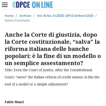
Home
/
Archives
/
Vol. 45 No. 4 (2020): DPCE Online 4-2020
/
Note e Commenti
Anche la Corte di giustizia, dopo
la Corte costituzionale, “salva” la
riforma italiana delle banche
popolari: è la fine di un modello o
un semplice assestamento?
Title: Even the Court of Justice, after the Constitutional
Court, “saves” the Italian reform of credit unions: is this the
end of a model or a simple adjustment?
Fabio Masci