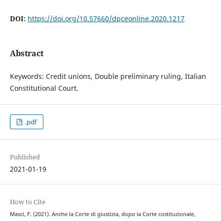
DOI:
https://doi.org/10.57660/dpceonline.2020.1217
Abstract
Keywords: Credit unions, Double preliminary ruling, Italian
Constitutional Court.
.pdf
Published
2021-01-19
How to Cite
Masci, F. (2021). Anche la Corte di giustizia, dopo la Corte costituzionale,