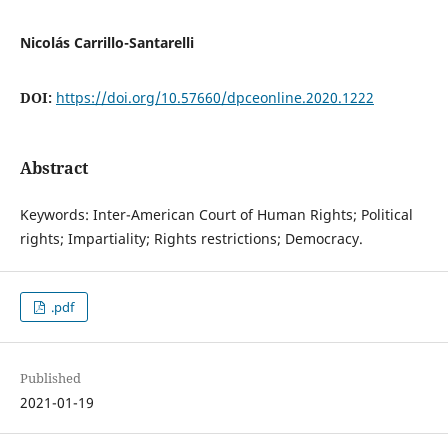
Nicolás Carrillo-Santarelli
DOI:
https://doi.org/10.57660/dpceonline.2020.1222
Abstract
Keywords: Inter-American Court of Human Rights; Political
rights; Impartiality; Rights restrictions; Democracy.
.pdf
Published
2021-01-19