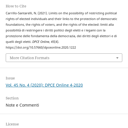
How to Cite
Carrillo-Santarelli, N. (2021). Limits on the possibility of restricting political
rights of elected individuals and their links to the protection of democratic
foundations, the rights of voters, and the rights of the elected: limiti alla
possibilità di restringere i diritti politici degli eletti e i legami con la
protezione delle fondamenta della democrazia, dei diritti degli elettori e di
quelli degli eletti.
DPCE Online
,
45
(4).
https://doi.org/10.57660/dpceonline.2020.1222
More Citation Formats
Issue
Vol. 45 No. 4 (2020): DPCE Online 4-2020
Section
Note e Commenti
License