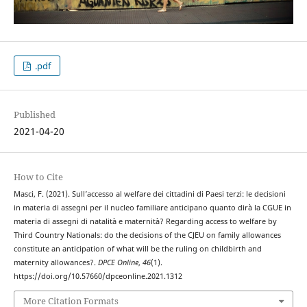
.pdf
Published
2021-04-20
How to Cite
Masci, F. (2021). Sull’accesso al welfare dei cittadini di Paesi terzi: le decisioni
in materia di assegni per il nucleo familiare anticipano quanto dirà la CGUE in
materia di assegni di natalità e maternità? Regarding access to welfare by
Third Country Nationals: do the decisions of the CJEU on family allowances
constitute an anticipation of what will be the ruling on childbirth and
maternity allowances?.
DPCE Online
,
46
(1).
https://doi.org/10.57660/dpceonline.2021.1312
More Citation Formats