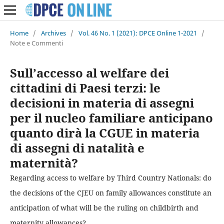
Home
/
Archives
/
Vol. 46 No. 1 (2021): DPCE Online 1-2021
/
Note e Commenti
Sull’accesso al welfare dei
cittadini di Paesi terzi: le
decisioni in materia di assegni
per il nucleo familiare anticipano
quanto dirà la CGUE in materia
di assegni di natalità e
maternità?
Regarding access to welfare by Third Country Nationals: do
the decisions of the CJEU on family allowances constitute an
anticipation of what will be the ruling on childbirth and
maternity allowances?