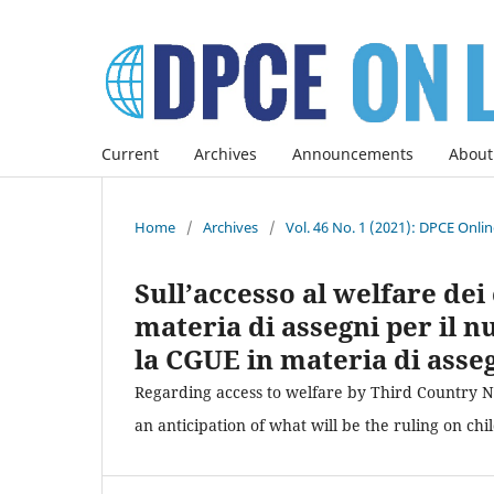
Current
Archives
Announcements
About
Home
/
Archives
/
Vol. 46 No. 1 (2021): DPCE Onli
Sull’accesso al welfare dei c
materia di assegni per il n
la CGUE in materia di asseg
Regarding access to welfare by Third Country Na
an anticipation of what will be the ruling on ch