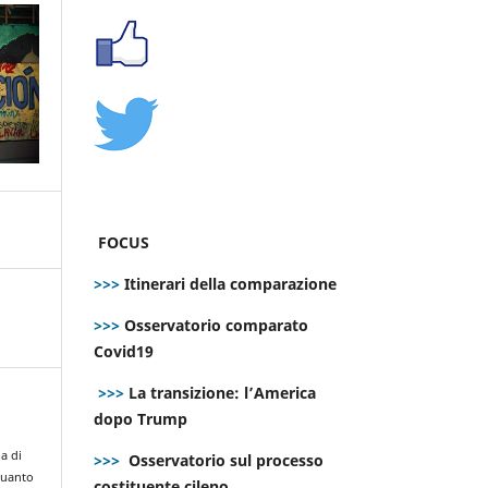
FOCUS
>>>
Itinerari della comparazione
>>>
Osservatorio comparato
Covid19
>>>
La transizione: l’America
dopo Trump
ia di
>>>
Osservatorio sul processo
quanto
costituente cileno