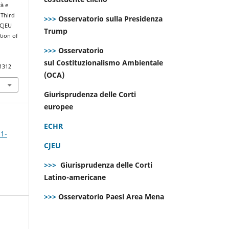
tà e
 Third
>>>
Osservatorio sulla Presidenza
 CJEU
Trump
tion of
>>>
Osservatorio
sul Costituzionalismo Ambientale
.1312
(OCA)
Giurisprudenza delle Corti
europee
ECHR
 1-
CJEU
>>>
Giurisprudenza delle Corti
Latino-americane
>>>
Osservatorio Paesi Area Mena