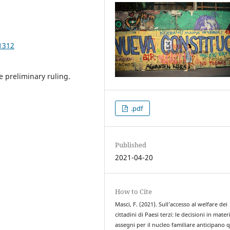
1312
e preliminary ruling.
.pdf
Published
2021-04-20
How to Cite
Masci, F. (2021). Sull’accesso al welfare dei
cittadini di Paesi terzi: le decisioni in mater
assegni per il nucleo familiare anticipano 