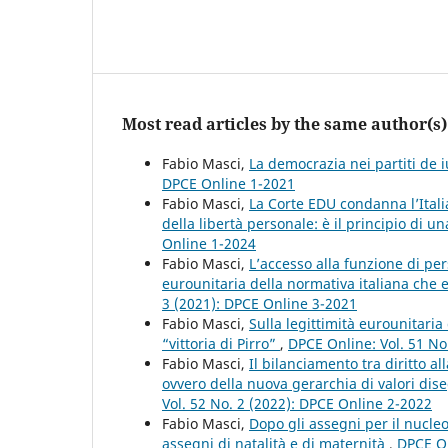
Most read articles by the same author(s)
Fabio Masci,
La democrazia nei partiti de 
DPCE Online 1-2021
Fabio Masci,
La Corte EDU condanna l’Itali
della libertà personale: è il principio di 
Online 1-2024
Fabio Masci,
L’accesso alla funzione di per
eurounitaria della normativa italiana che 
3 (2021): DPCE Online 3-2021
Fabio Masci,
Sulla legittimità eurounitaria 
“vittoria di Pirro”
,
DPCE Online: Vol. 51 No
Fabio Masci,
Il bilanciamento tra diritto a
ovvero della nuova gerarchia di valori dis
Vol. 52 No. 2 (2022): DPCE Online 2-2022
Fabio Masci,
Dopo gli assegni per il nucleo
assegni di natalità e di maternità
,
DPCE On