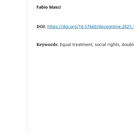
Fabio Masci
DOI:
https://doi.org/10.57660/dpceonline.2021.
Keywords:
Equal treatment, social rights, doubl