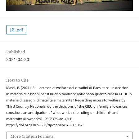
.pdf
Published
2021-04-20
How to Cite
Masci, F. (2021). Sull’accesso al welfare dei cittadini di Paesi terzi: le decisioni
in materia di assegni per il nucleo familiare anticipano quanto dirà la CGUE in
materia di assegni di natalità e maternità? Regarding access to welfare by
Third Country Nationals: do the decisions of the CJEU on family allowances
constitute an anticipation of what will be the ruling on childbirth and
maternity allowances?.
DPCE Online
,
46
(1).
https://doi.org/10.57660/dpceonline.2021.1312
More Citation Formats