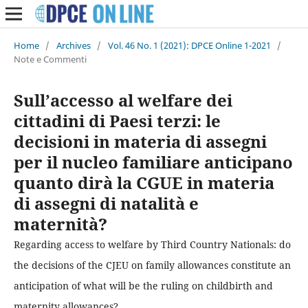
Home
/
Archives
/
Vol. 46 No. 1 (2021): DPCE Online 1-2021
/
Note e Commenti
Sull’accesso al welfare dei
cittadini di Paesi terzi: le
decisioni in materia di assegni
per il nucleo familiare anticipano
quanto dirà la CGUE in materia
di assegni di natalità e
maternità?
Regarding access to welfare by Third Country Nationals: do
the decisions of the CJEU on family allowances constitute an
anticipation of what will be the ruling on childbirth and
maternity allowances?