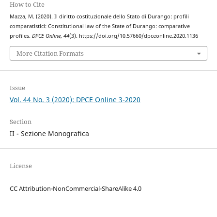
How to Cite
Mazza, M. (2020). Il diritto costituzionale dello Stato di Durango: profili
comparatistici: Constitutional law of the State of Durango: comparative
profiles.
DPCE Online
,
44
(3). https://doi.org/10.57660/dpceonline.2020.1136
More Citation Formats
Issue
Vol. 44 No. 3 (2020): DPCE Online 3-2020
Section
II - Sezione Monografica
License
CC Attribution-NonCommercial-ShareAlike 4.0