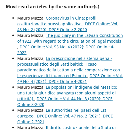
Most read articles by the same author(s)
Mauro Mazza,
Coronavirus in Cina: profili
costituzionali e prassi applicative
,
DPCE Online: Vol.
43 No. 2 (2020): DPCE Online 2-2020
Mauro Mazza,
The judiciary in the Latvian Constitution
of 1922, with regard to the circulation of legal models
,
DPCE Online: Vol. 55 No. 4 (2022): DPCE Online 4-
2022
Mauro Mazza,
La prescrizione nel sistema penal-
processualistico degli Stati baltici: il caso
paradigmatico della Lettonia nella comparazione con
le esperienze di Lituania ed Estonia
,
DPCE Online: Vol.
49 No. 4 (2021): DPCE Online 4-2021
Mauro Mazza,
Le popolazioni indigene del Messico:
una tutela giuridica avanzata (con alcuni aspetti di
criticità)
,
DPCE Online: Vol. 44 No. 3 (2020): DPCE
Online 3-2020
Mauro Mazza,
Le authorities nei paesi dell’Est
europeo
,
DPCE Online: Vol. 47 No. 2 (2021): DPCE
Online 2-2021
Mauro Mazza,
Il diritto costituzionale dello Stato di