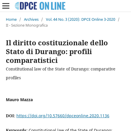
Home
/
Archives
/
Vol. 44 No. 3 (2020): DPCE Online 3-2020
/
II - Sezione Monografica
Il diritto costituzionale dello
Stato di Durango: profili
comparatistici
Constitutional law of the State of Durango: comparative
profiles
Mauro Mazza
DOI:
https://doi.org/10.57660/dpceonline.2020.1136
Keywords:
Constitutional law of the State of Durango;