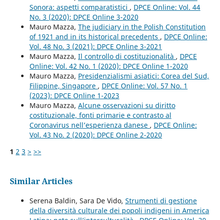
Sonora: aspetti comparatistici
,
DPCE Online: Vol. 44
No. 3 (2020): DPCE Online 3-2020
Mauro Mazza,
The judiciary in the Polish Constitution
of 1921 and in its historical precedents
,
DPCE Online:
Vol. 48 No. 3 (2021): DPCE Online 3-2021
Mauro Mazza,
Il controllo di costituzionalità
,
DPCE
Online: Vol. 42 No. 1 (2020): DPCE Online 1-2020
Mauro Mazza,
Presidenzialismi asiatici: Corea del Sud,
Filippine, Singapore
,
DPCE Online: Vol. 57 No. 1
(2023): DPCE Online 1-2023
Mauro Mazza,
Alcune osservazioni su diritto
costituzionale, fonti primarie e contrasto al
Coronavirus nell’esperienza danese
,
DPCE Online:
Vol. 43 No. 2 (2020): DPCE Online 2-2020
1
2
3
>
>>
Similar Articles
Serena Baldin, Sara De Vido,
Strumenti di gestione
della diversità culturale dei popoli indigeni in America