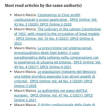
Most read articles by the same author(s)
Mauro Mazza,
Coronavirus in Cina: profili
costituzionali e prassi applicative
,
DPCE Online: Vol.
43 No. 2 (2020): DPCE Online 2-2020
Mauro Mazza,
The judiciary in the Latvian Constitution
of 1922, with regard to the circulation of legal models
,
DPCE Online: Vol. 55 No. 4 (2022): DPCE Online 4-
2022
Mauro Mazza,
La prescrizione nel sistema penal-
processualistico degli Stati baltici: il caso
paradigmatico della Lettonia nella comparazione con
le esperienze di Lituania ed Estonia
,
DPCE Online: Vol.
49 No. 4 (2021): DPCE Online 4-2021
Mauro Mazza,
Le popolazioni indigene del Messico:
una tutela giuridica avanzata (con alcuni aspetti di
criticità)
,
DPCE Online: Vol. 44 No. 3 (2020): DPCE
Online 3-2020
Mauro Mazza,
Le authorities nei paesi dell’Est
europeo
,
DPCE Online: Vol. 47 No. 2 (2021): DPCE
Online 2-2021
Mauro Mazza,
Il diritto costituzionale dello Stato di