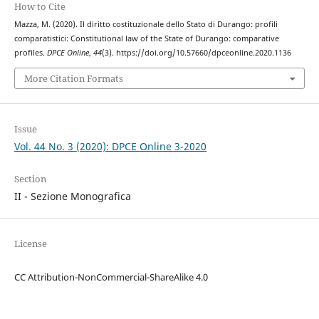
How to Cite
Mazza, M. (2020). Il diritto costituzionale dello Stato di Durango: profili
comparatistici: Constitutional law of the State of Durango: comparative
profiles.
DPCE Online
,
44
(3). https://doi.org/10.57660/dpceonline.2020.1136
More Citation Formats
Issue
Vol. 44 No. 3 (2020): DPCE Online 3-2020
Section
II - Sezione Monografica
License
CC Attribution-NonCommercial-ShareAlike 4.0