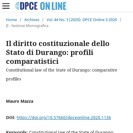
Home
/
Archives
/
Vol. 44 No. 3 (2020): DPCE Online 3-2020
/
II - Sezione Monografica
Il diritto costituzionale dello
Stato di Durango: profili
comparatistici
Constitutional law of the State of Durango: comparative
profiles
Mauro Mazza
DOI:
https://doi.org/10.57660/dpceonline.2020.1136
Keywords:
Constitutional law of the State of Durango;