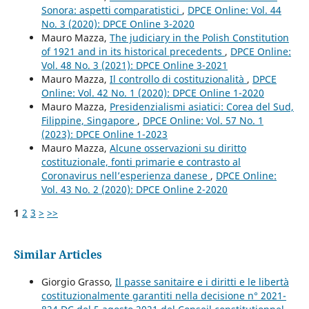
Sonora: aspetti comparatistici
,
DPCE Online: Vol. 44
No. 3 (2020): DPCE Online 3-2020
Mauro Mazza,
The judiciary in the Polish Constitution
of 1921 and in its historical precedents
,
DPCE Online:
Vol. 48 No. 3 (2021): DPCE Online 3-2021
Mauro Mazza,
Il controllo di costituzionalità
,
DPCE
Online: Vol. 42 No. 1 (2020): DPCE Online 1-2020
Mauro Mazza,
Presidenzialismi asiatici: Corea del Sud,
Filippine, Singapore
,
DPCE Online: Vol. 57 No. 1
(2023): DPCE Online 1-2023
Mauro Mazza,
Alcune osservazioni su diritto
costituzionale, fonti primarie e contrasto al
Coronavirus nell’esperienza danese
,
DPCE Online:
Vol. 43 No. 2 (2020): DPCE Online 2-2020
1
2
3
>
>>
Similar Articles
Giorgio Grasso,
Il passe sanitaire e i diritti e le libertà
costituzionalmente garantiti nella decisione n° 2021-