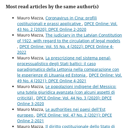
Most read articles by the same author(s)
Mauro Mazza,
Coronavirus in Cina: profili
costituzionali e prassi applicative
,
DPCE Online: Vol.
43 No. 2 (2020): DPCE Online 2-2020
Mauro Mazza,
The judiciary in the Latvian Constitution
of 1922, with regard to the circulation of legal models
,
DPCE Online: Vol. 55 No. 4 (2022): DPCE Online 4-
2022
Mauro Mazza,
La prescrizione nel sistema penal-
processualistico degli Stati baltici: il caso
paradigmatico della Lettonia nella comparazione con
le esperienze di Lituania ed Estonia
,
DPCE Online: Vol.
49 No. 4 (2021): DPCE Online 4-2021
Mauro Mazza,
Le popolazioni indigene del Messico:
una tutela giuridica avanzata (con alcuni aspetti di
criticità)
,
DPCE Online: Vol. 44 No. 3 (2020): DPCE
Online 3-2020
Mauro Mazza,
Le authorities nei paesi dell’Est
europeo
,
DPCE Online: Vol. 47 No. 2 (2021): DPCE
Online 2-2021
Mauro Mazza,
Il diritto costituzionale dello Stato di