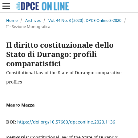
Home
/
Archives
/
Vol. 44 No. 3 (2020): DPCE Online 3-2020
/
II - Sezione Monografica
Il diritto costituzionale dello
Stato di Durango: profili
comparatistici
Constitutional law of the State of Durango: comparative
profiles
Mauro Mazza
DOI:
https://doi.org/10.57660/dpceonline.2020.1136
Keywords:
Constitutional law of the State of Durango;