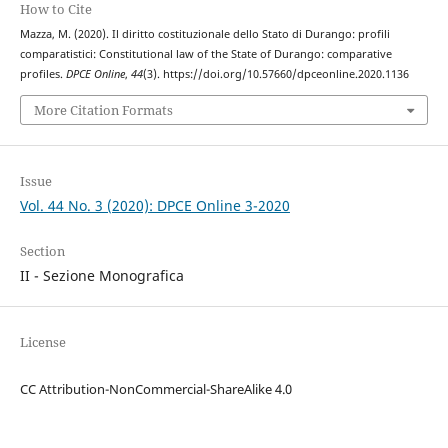
How to Cite
Mazza, M. (2020). Il diritto costituzionale dello Stato di Durango: profili
comparatistici: Constitutional law of the State of Durango: comparative
profiles.
DPCE Online
,
44
(3). https://doi.org/10.57660/dpceonline.2020.1136
More Citation Formats
Issue
Vol. 44 No. 3 (2020): DPCE Online 3-2020
Section
II - Sezione Monografica
License
CC Attribution-NonCommercial-ShareAlike 4.0