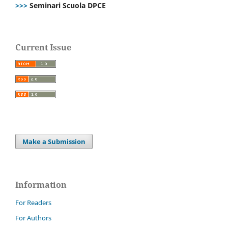
>>>
Seminari Scuola DPCE
Current Issue
Make a Submission
Information
For Readers
For Authors