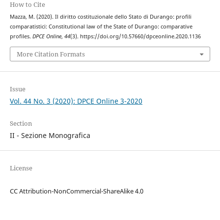
How to Cite
Mazza, M. (2020). Il diritto costituzionale dello Stato di Durango: profili
comparatistici: Constitutional law of the State of Durango: comparative
profiles.
DPCE Online
,
44
(3). https://doi.org/10.57660/dpceonline.2020.1136
More Citation Formats
Issue
Vol. 44 No. 3 (2020): DPCE Online 3-2020
Section
II - Sezione Monografica
License
CC Attribution-NonCommercial-ShareAlike 4.0