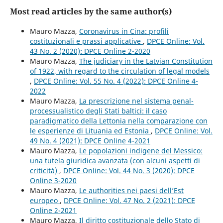
Most read articles by the same author(s)
Mauro Mazza,
Coronavirus in Cina: profili
costituzionali e prassi applicative
,
DPCE Online: Vol.
43 No. 2 (2020): DPCE Online 2-2020
Mauro Mazza,
The judiciary in the Latvian Constitution
of 1922, with regard to the circulation of legal models
,
DPCE Online: Vol. 55 No. 4 (2022): DPCE Online 4-
2022
Mauro Mazza,
La prescrizione nel sistema penal-
processualistico degli Stati baltici: il caso
paradigmatico della Lettonia nella comparazione con
le esperienze di Lituania ed Estonia
,
DPCE Online: Vol.
49 No. 4 (2021): DPCE Online 4-2021
Mauro Mazza,
Le popolazioni indigene del Messico:
una tutela giuridica avanzata (con alcuni aspetti di
criticità)
,
DPCE Online: Vol. 44 No. 3 (2020): DPCE
Online 3-2020
Mauro Mazza,
Le authorities nei paesi dell’Est
europeo
,
DPCE Online: Vol. 47 No. 2 (2021): DPCE
Online 2-2021
Mauro Mazza,
Il diritto costituzionale dello Stato di