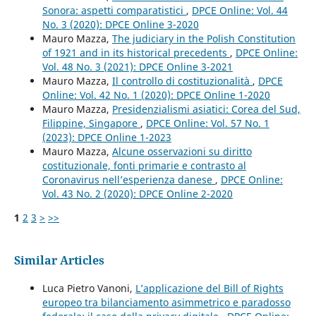
Sonora: aspetti comparatistici
,
DPCE Online: Vol. 44
No. 3 (2020): DPCE Online 3-2020
Mauro Mazza,
The judiciary in the Polish Constitution
of 1921 and in its historical precedents
,
DPCE Online:
Vol. 48 No. 3 (2021): DPCE Online 3-2021
Mauro Mazza,
Il controllo di costituzionalità
,
DPCE
Online: Vol. 42 No. 1 (2020): DPCE Online 1-2020
Mauro Mazza,
Presidenzialismi asiatici: Corea del Sud,
Filippine, Singapore
,
DPCE Online: Vol. 57 No. 1
(2023): DPCE Online 1-2023
Mauro Mazza,
Alcune osservazioni su diritto
costituzionale, fonti primarie e contrasto al
Coronavirus nell’esperienza danese
,
DPCE Online:
Vol. 43 No. 2 (2020): DPCE Online 2-2020
1
2
3
>
>>
Similar Articles
Luca Pietro Vanoni,
L’applicazione del Bill of Rights
europeo tra bilanciamento asimmetrico e paradosso