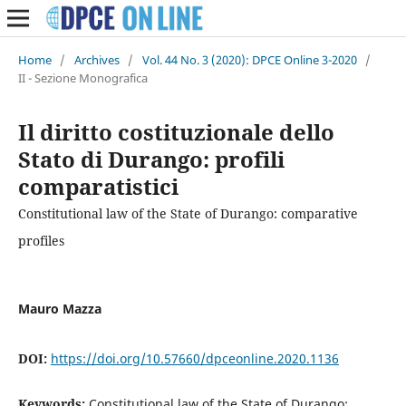
Home
/
Archives
/
Vol. 44 No. 3 (2020): DPCE Online 3-2020
/
II - Sezione Monografica
Il diritto costituzionale dello
Stato di Durango: profili
comparatistici
Constitutional law of the State of Durango: comparative
profiles
Mauro Mazza
DOI:
https://doi.org/10.57660/dpceonline.2020.1136
Keywords:
Constitutional law of the State of Durango;