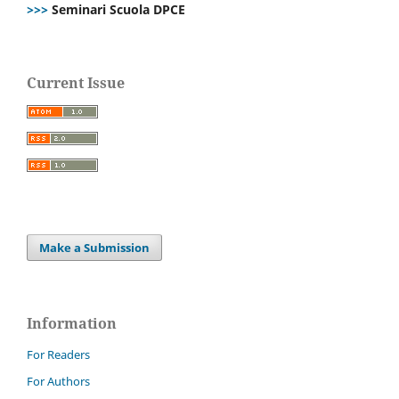
>>>
Seminari Scuola DPCE
Current Issue
Make a Submission
Information
For Readers
For Authors