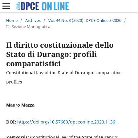
Home
/
Archives
/
Vol. 44 No. 3 (2020): DPCE Online 3-2020
/
II - Sezione Monografica
Il diritto costituzionale dello
Stato di Durango: profili
comparatistici
Constitutional law of the State of Durango: comparative
profiles
Mauro Mazza
DOI:
https://doi.org/10.57660/dpceonline.2020.1136
Keywords:
Constitutional law of the State of Durango;