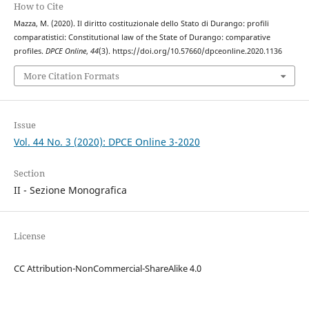
How to Cite
Mazza, M. (2020). Il diritto costituzionale dello Stato di Durango: profili
comparatistici: Constitutional law of the State of Durango: comparative
profiles.
DPCE Online
,
44
(3). https://doi.org/10.57660/dpceonline.2020.1136
More Citation Formats
Issue
Vol. 44 No. 3 (2020): DPCE Online 3-2020
Section
II - Sezione Monografica
License
CC Attribution-NonCommercial-ShareAlike 4.0