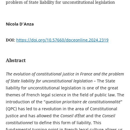
problem of State liability for unconstitutional legislation
Nicola D’Anza
DOI:
https://doi.org/10.57660/dpceonline.2024.2319
Abstract
The evolution of constitutional justice in France and the problem
of State liability for unconstitutional legislation
– The State
liability for unconstitutional legislation is one of the great
themes of French legal science in the field of public law. The
introduction of the “
question prioritaire de constitutionnalité
”
(QPC) has led to a revolution in the area of Constitutional
Justice and has allowed the
Conseil d’État
and the
Conseil
constitutionnel
to define this form of liability. This
fundamental turning point in French legal culture allows us