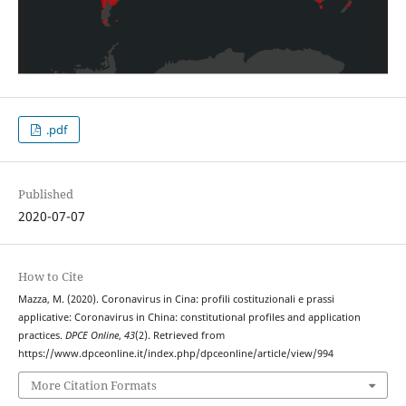
.pdf
Published
2020-07-07
How to Cite
Mazza, M. (2020). Coronavirus in Cina: profili costituzionali e prassi
applicative: Coronavirus in China: constitutional profiles and application
practices.
DPCE Online
,
43
(2). Retrieved from
https://www.dpceonline.it/index.php/dpceonline/article/view/994
More Citation Formats