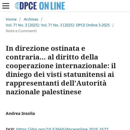
Home
/
Archives
/
Vol. 71 No. 3 (2025): Vol. 71 No. 3 (2025): DPCE Online 3-2025
/
Note e Commenti
In direzione ostinata e
contraria… al diritto della
cooperazione internazionale: il
diniego dei visti statunitensi ai
rappresentanti dell’Autorità
nazionale palestinese
Andrea Insolia
DOI:
https://doi.org/10.57660/dpceonline.2025.2577