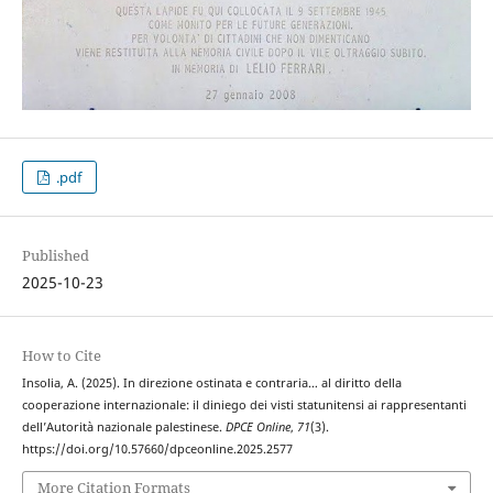
.pdf
Published
2025-10-23
How to Cite
Insolia, A. (2025). In direzione ostinata e contraria… al diritto della
cooperazione internazionale: il diniego dei visti statunitensi ai rappresentanti
dell’Autorità nazionale palestinese.
DPCE Online
,
71
(3).
https://doi.org/10.57660/dpceonline.2025.2577
More Citation Formats