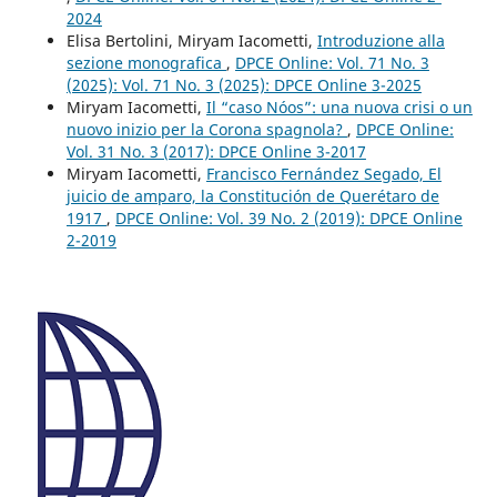
2024
Elisa Bertolini, Miryam Iacometti,
Introduzione alla
sezione monografica
,
DPCE Online: Vol. 71 No. 3
(2025): Vol. 71 No. 3 (2025): DPCE Online 3-2025
Miryam Iacometti,
Il “caso Nóos”: una nuova crisi o un
nuovo inizio per la Corona spagnola?
,
DPCE Online:
Vol. 31 No. 3 (2017): DPCE Online 3-2017
Miryam Iacometti,
Francisco Fernández Segado, El
juicio de amparo, la Constitución de Querétaro de
1917
,
DPCE Online: Vol. 39 No. 2 (2019): DPCE Online
2-2019