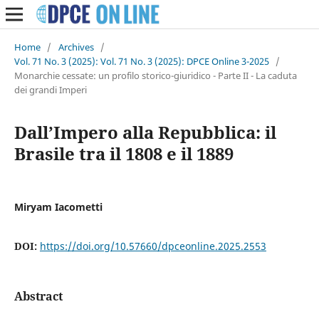
Home
/
Archives
/
Vol. 71 No. 3 (2025): Vol. 71 No. 3 (2025): DPCE Online 3-2025
/
Monarchie cessate: un profilo storico-giuridico - Parte II - La caduta
dei grandi Imperi
Dall’Impero alla Repubblica: il
Brasile tra il 1808 e il 1889
Miryam Iacometti
DOI:
https://doi.org/10.57660/dpceonline.2025.2553
Abstract