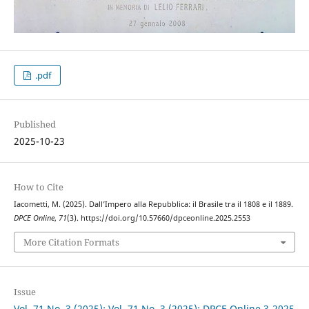
.pdf
Published
2025-10-23
How to Cite
Iacometti, M. (2025). Dall’Impero alla Repubblica: il Brasile tra il 1808 e il 1889.
DPCE Online
,
71
(3). https://doi.org/10.57660/dpceonline.2025.2553
More Citation Formats
Issue
Vol. 71 No. 3 (2025): Vol. 71 No. 3 (2025): DPCE Online 3-2025