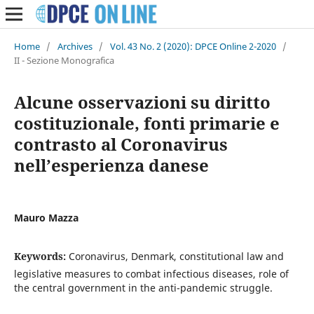
Home
/
Archives
/
Vol. 43 No. 2 (2020): DPCE Online 2-2020
/
II - Sezione Monografica
Alcune osservazioni su diritto
costituzionale, fonti primarie e
contrasto al Coronavirus
nell’esperienza danese
Mauro Mazza
Keywords:
Coronavirus, Denmark, constitutional law and
legislative measures to combat infectious diseases, role of
the central government in the anti-pandemic struggle.