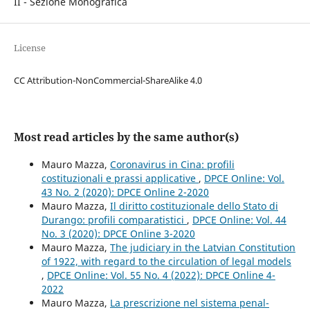
II - Sezione Monografica
License
CC Attribution-NonCommercial-ShareAlike 4.0
Most read articles by the same author(s)
Mauro Mazza,
Coronavirus in Cina: profili
costituzionali e prassi applicative
,
DPCE Online: Vol.
43 No. 2 (2020): DPCE Online 2-2020
Mauro Mazza,
Il diritto costituzionale dello Stato di
Durango: profili comparatistici
,
DPCE Online: Vol. 44
No. 3 (2020): DPCE Online 3-2020
Mauro Mazza,
The judiciary in the Latvian Constitution
of 1922, with regard to the circulation of legal models
,
DPCE Online: Vol. 55 No. 4 (2022): DPCE Online 4-
2022
Mauro Mazza,
La prescrizione nel sistema penal-