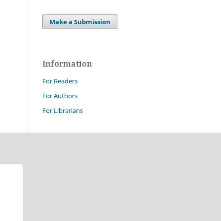
Make a Submission
Information
For Readers
For Authors
For Librarians