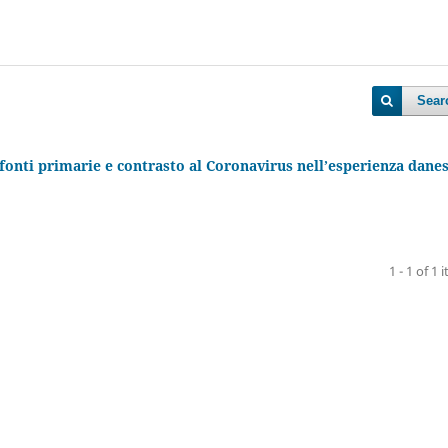
Sear
 fonti primarie e contrasto al Coronavirus nell’esperienza dane
1 - 1 of 1 