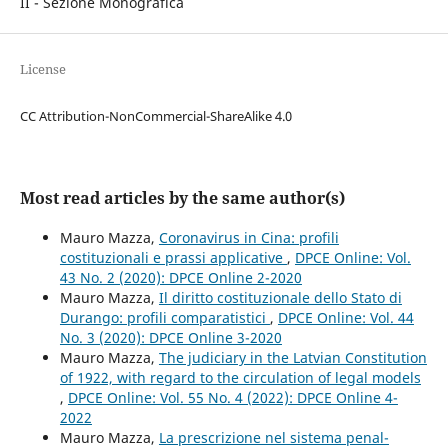
II - Sezione Monografica
License
CC Attribution-NonCommercial-ShareAlike 4.0
Most read articles by the same author(s)
Mauro Mazza,
Coronavirus in Cina: profili
costituzionali e prassi applicative
,
DPCE Online: Vol.
43 No. 2 (2020): DPCE Online 2-2020
Mauro Mazza,
Il diritto costituzionale dello Stato di
Durango: profili comparatistici
,
DPCE Online: Vol. 44
No. 3 (2020): DPCE Online 3-2020
Mauro Mazza,
The judiciary in the Latvian Constitution
of 1922, with regard to the circulation of legal models
,
DPCE Online: Vol. 55 No. 4 (2022): DPCE Online 4-
2022
Mauro Mazza,
La prescrizione nel sistema penal-