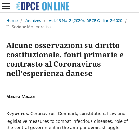
Home
/
Archives
/
Vol. 43 No. 2 (2020): DPCE Online 2-2020
/
II - Sezione Monografica
Alcune osservazioni su diritto
costituzionale, fonti primarie e
contrasto al Coronavirus
nell’esperienza danese
Mauro Mazza
Keywords:
Coronavirus, Denmark, constitutional law and
legislative measures to combat infectious diseases, role of
the central government in the anti-pandemic struggle.