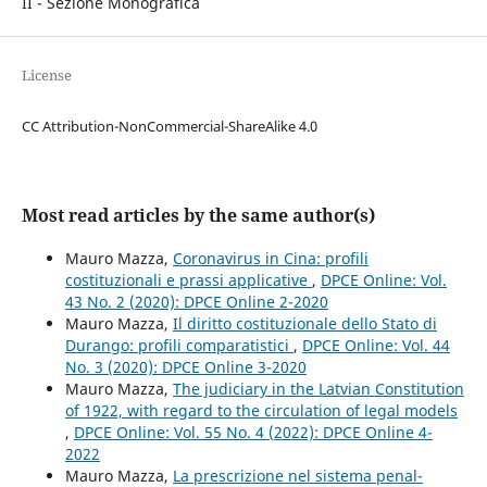
II - Sezione Monografica
License
CC Attribution-NonCommercial-ShareAlike 4.0
Most read articles by the same author(s)
Mauro Mazza,
Coronavirus in Cina: profili
costituzionali e prassi applicative
,
DPCE Online: Vol.
43 No. 2 (2020): DPCE Online 2-2020
Mauro Mazza,
Il diritto costituzionale dello Stato di
Durango: profili comparatistici
,
DPCE Online: Vol. 44
No. 3 (2020): DPCE Online 3-2020
Mauro Mazza,
The judiciary in the Latvian Constitution
of 1922, with regard to the circulation of legal models
,
DPCE Online: Vol. 55 No. 4 (2022): DPCE Online 4-
2022
Mauro Mazza,
La prescrizione nel sistema penal-