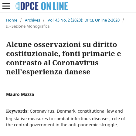
Home
/
Archives
/
Vol. 43 No. 2 (2020): DPCE Online 2-2020
/
II - Sezione Monografica
Alcune osservazioni su diritto
costituzionale, fonti primarie e
contrasto al Coronavirus
nell’esperienza danese
Mauro Mazza
Keywords:
Coronavirus, Denmark, constitutional law and
legislative measures to combat infectious diseases, role of
the central government in the anti-pandemic struggle.