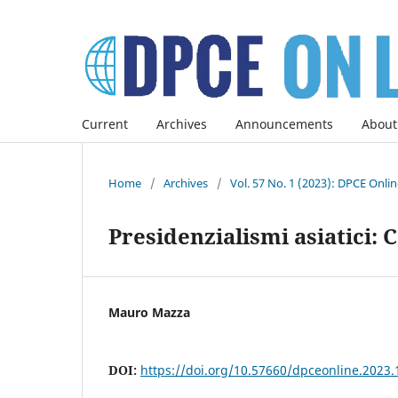
Current
Archives
Announcements
About
Home
/
Archives
/
Vol. 57 No. 1 (2023): DPCE Onli
Presidenzialismi asiatici: 
Mauro Mazza
DOI:
https://doi.org/10.57660/dpceonline.2023.