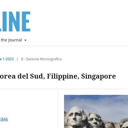
 the Journal
ne 1-2023
/
II - Sezione Monografica
Corea del Sud, Filippine, Singapore
1846