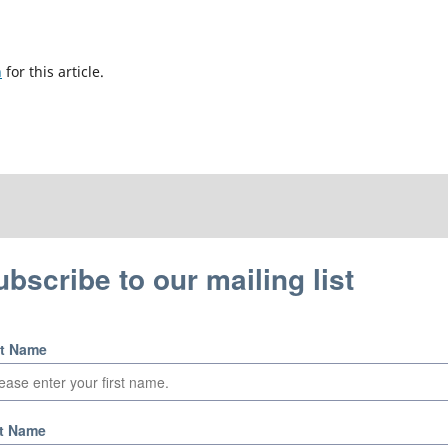
h
for this article.