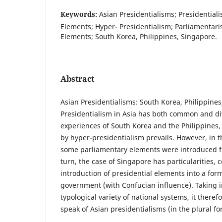
Keywords:
Asian Presidentialisms; Presidential
Elements; Hyper- Presidentialism; Parliamentari
Elements; South Korea, Philippines, Singapore.
Abstract
Asian Presidentialisms: South Korea, Philippines
Presidentialism in Asia has both common and div
experiences of South Korea and the Philippines,
by hyper-presidentialism prevails. However, in t
some parliamentary elements were introduced f
turn, the case of Singapore has particularities, c
introduction of presidential elements into a for
government (with Confucian influence). Taking i
typological variety of national systems, it there
speak of Asian presidentialisms (in the plural fo