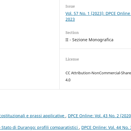
Issue
Vol. 57 No. 1 (2023): DPCE Online
2023
Section
II - Sezione Monografica
License
CC Attribution-NonCommercial-Share
4.0
costituzionali e prassi applicative
,
DPCE Online: Vol. 43 No. 2 (2020
lo Stato di Durango: profili comparatistici
,
DPCE Online: Vol. 44 No. 