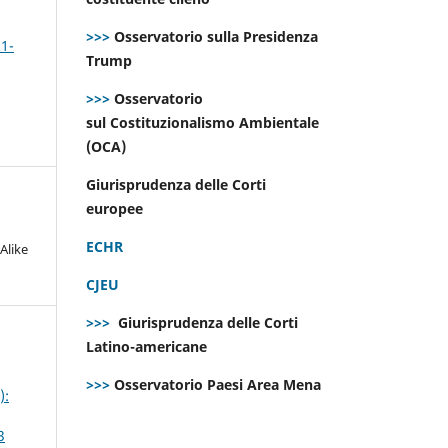
>>>
Osservatorio sulla Presidenza
 1-
Trump
>>>
Osservatorio
sul Costituzionalismo Ambientale
(OCA)
Giurisprudenza delle Corti
europee
ECHR
Alike
CJEU
>>>
Giurisprudenza delle Corti
Latino-americane
>>>
Osservatorio Paesi Area Mena
):
3