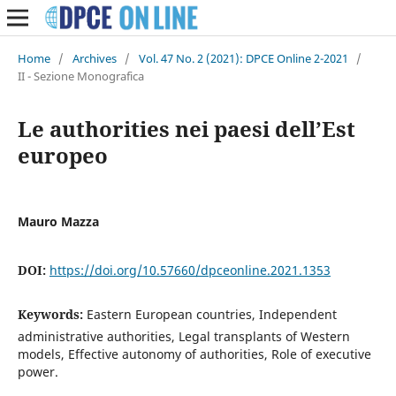
Home
/
Archives
/
Vol. 47 No. 2 (2021): DPCE Online 2-2021
/
II - Sezione Monografica
Le authorities nei paesi dell’Est
europeo
Mauro Mazza
DOI:
https://doi.org/10.57660/dpceonline.2021.1353
Keywords:
Eastern European countries, Independent
administrative authorities, Legal transplants of Western
models, Effective autonomy of authorities, Role of executive
power.