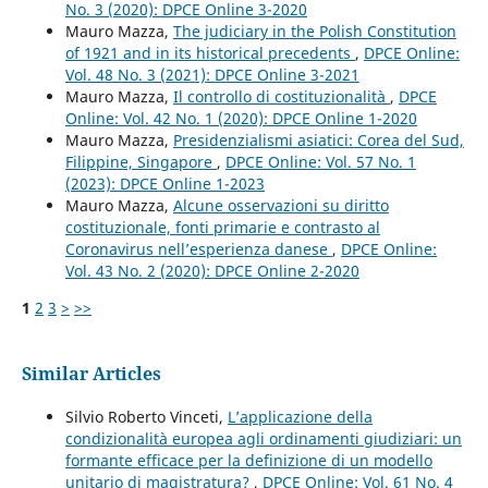
No. 3 (2020): DPCE Online 3-2020
Mauro Mazza,
The judiciary in the Polish Constitution
of 1921 and in its historical precedents
,
DPCE Online:
Vol. 48 No. 3 (2021): DPCE Online 3-2021
Mauro Mazza,
Il controllo di costituzionalità
,
DPCE
Online: Vol. 42 No. 1 (2020): DPCE Online 1-2020
Mauro Mazza,
Presidenzialismi asiatici: Corea del Sud,
Filippine, Singapore
,
DPCE Online: Vol. 57 No. 1
(2023): DPCE Online 1-2023
Mauro Mazza,
Alcune osservazioni su diritto
costituzionale, fonti primarie e contrasto al
Coronavirus nell’esperienza danese
,
DPCE Online:
Vol. 43 No. 2 (2020): DPCE Online 2-2020
1
2
3
>
>>
Similar Articles
Silvio Roberto Vinceti,
L’applicazione della
condizionalità europea agli ordinamenti giudiziari: un
formante efficace per la definizione di un modello
unitario di magistratura?
,
DPCE Online: Vol. 61 No. 4