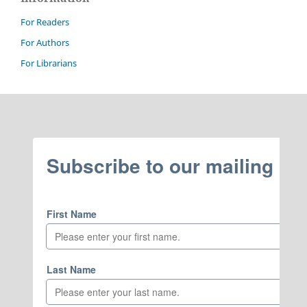
For Readers
For Authors
For Librarians