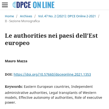
Home
/
Archives
/
Vol. 47 No. 2 (2021): DPCE Online 2-2021
/
II - Sezione Monografica
Le authorities nei paesi dell’Est
europeo
Mauro Mazza
DOI:
https://doi.org/10.57660/dpceonline.2021.1353
Keywords:
Eastern European countries, Independent
administrative authorities, Legal transplants of Western
models, Effective autonomy of authorities, Role of executive
power.