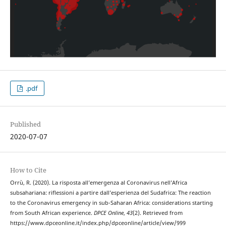
.pdf
Published
2020-07-07
How to Cite
Orrù, R. (2020). La risposta all’emergenza al Coronavirus nell’Africa
subsahariana: riflessioni a partire dall’esperienza del Sudafrica: The reaction
to the Coronavirus emergency in sub-Saharan Africa: considerations starting
from South African experience.
DPCE Online
,
43
(2). Retrieved from
https://www.dpceonline.it/index.php/dpceonline/article/view/999