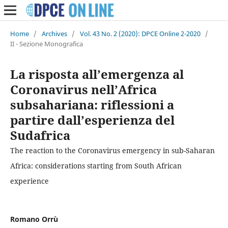
Home
/
Archives
/
Vol. 43 No. 2 (2020): DPCE Online 2-2020
/
II - Sezione Monografica
La risposta all’emergenza al
Coronavirus nell’Africa
subsahariana: riflessioni a
partire dall’esperienza del
Sudafrica
The reaction to the Coronavirus emergency in sub-Saharan
Africa: considerations starting from South African
experience
Romano Orrù