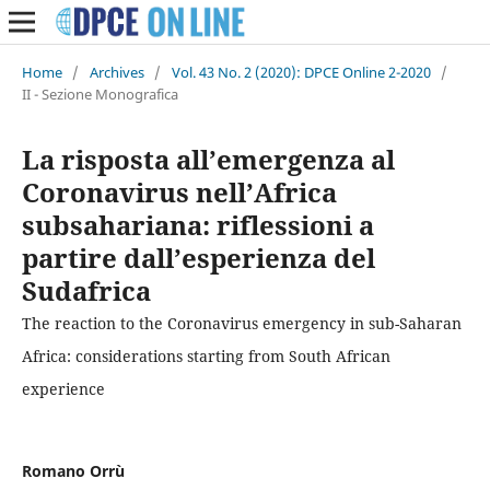
Home
/
Archives
/
Vol. 43 No. 2 (2020): DPCE Online 2-2020
/
II - Sezione Monografica
La risposta all’emergenza al
Coronavirus nell’Africa
subsahariana: riflessioni a
partire dall’esperienza del
Sudafrica
The reaction to the Coronavirus emergency in sub-Saharan
Africa: considerations starting from South African
experience
Romano Orrù