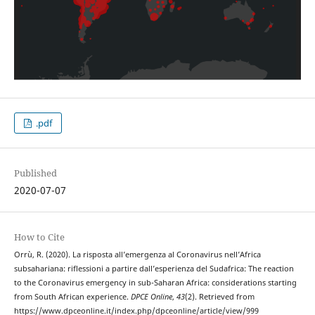
.pdf
Published
2020-07-07
How to Cite
Orrù, R. (2020). La risposta all’emergenza al Coronavirus nell’Africa
subsahariana: riflessioni a partire dall’esperienza del Sudafrica: The reaction
to the Coronavirus emergency in sub-Saharan Africa: considerations starting
from South African experience.
DPCE Online
,
43
(2). Retrieved from
https://www.dpceonline.it/index.php/dpceonline/article/view/999