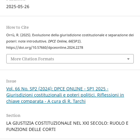
2025-05-26
How to Cite
Orrù, R. (2025). Evoluzione della giurisdizione costituzionale e separazione dei
poteri: note introduttive.
DPCE Online
,
66
(SP2).
https://doi.org/10.57660/dpceonline.2024.2278
More Citation Formats
Issue
Vol. 66 No. SP2 (2024): DPCE ONLINE - SP1 2025 -
Giurisdizioni costituzionali e poteri politici. Riflessioni in
chiave comparata - A cura di R. Tarchi
Section
LA GIUSTIZIA COSTITUZIONALE NEL XXI SECOLO: RUOLO E
FUNZIONI DELLE CORTI