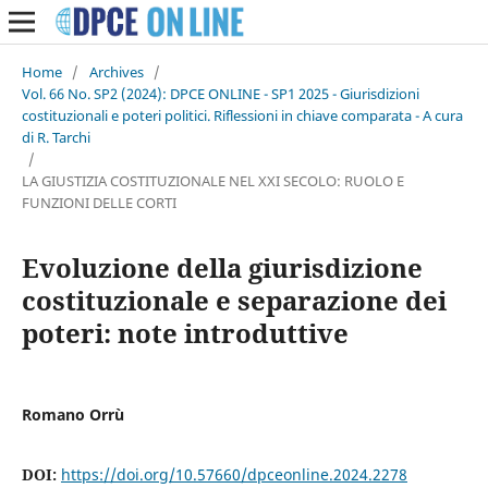
Home
/
Archives
/
Vol. 66 No. SP2 (2024): DPCE ONLINE - SP1 2025 - Giurisdizioni
costituzionali e poteri politici. Riflessioni in chiave comparata - A cura
di R. Tarchi
/
LA GIUSTIZIA COSTITUZIONALE NEL XXI SECOLO: RUOLO E
FUNZIONI DELLE CORTI
Evoluzione della giurisdizione
costituzionale e separazione dei
poteri: note introduttive
Romano Orrù
DOI:
https://doi.org/10.57660/dpceonline.2024.2278