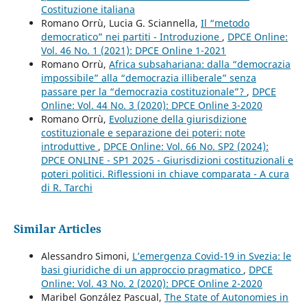
Costituzione italiana
Romano Orrù, Lucia G. Sciannella,
Il “metodo
democratico” nei partiti - Introduzione
,
DPCE Online:
Vol. 46 No. 1 (2021): DPCE Online 1-2021
Romano Orrù,
Africa subsahariana: dalla “democrazia
impossibile” alla “democrazia illiberale” senza
passare per la “democrazia costituzionale”?
,
DPCE
Online: Vol. 44 No. 3 (2020): DPCE Online 3-2020
Romano Orrù,
Evoluzione della giurisdizione
costituzionale e separazione dei poteri: note
introduttive
,
DPCE Online: Vol. 66 No. SP2 (2024):
DPCE ONLINE - SP1 2025 - Giurisdizioni costituzionali e
poteri politici. Riflessioni in chiave comparata - A cura
di R. Tarchi
Similar Articles
Alessandro Simoni,
L’emergenza Covid-19 in Svezia: le
basi giuridiche di un approccio pragmatico
,
DPCE
Online: Vol. 43 No. 2 (2020): DPCE Online 2-2020
Maribel González Pascual,
The State of Autonomies in