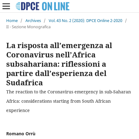
Home
/
Archives
/
Vol. 43 No. 2 (2020): DPCE Online 2-2020
/
II - Sezione Monografica
La risposta all’emergenza al
Coronavirus nell’Africa
subsahariana: riflessioni a
partire dall’esperienza del
Sudafrica
The reaction to the Coronavirus emergency in sub-Saharan
Africa: considerations starting from South African
experience
Romano Orrù