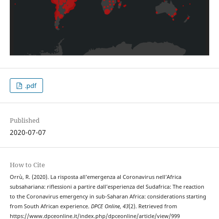
.pdf
Published
2020-07-07
How to Cite
Orrù, R. (2020). La risposta all’emergenza al Coronavirus nell’Africa
subsahariana: riflessioni a partire dall’esperienza del Sudafrica: The reaction
to the Coronavirus emergency in sub-Saharan Africa: considerations starting
from South African experience.
DPCE Online
,
43
(2). Retrieved from
https://www.dpceonline.it/index.php/dpceonline/article/view/999