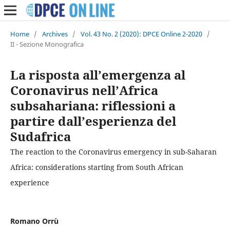
Home
/
Archives
/
Vol. 43 No. 2 (2020): DPCE Online 2-2020
/
II - Sezione Monografica
La risposta all’emergenza al
Coronavirus nell’Africa
subsahariana: riflessioni a
partire dall’esperienza del
Sudafrica
The reaction to the Coronavirus emergency in sub-Saharan
Africa: considerations starting from South African
experience
Romano Orrù