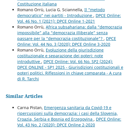
Costituzione italiana
Romano Orrù, Lucia G. Sciannella,
Il “metodo
democratico” nei partiti - Introduzione
,
DPCE Online:
Vol. 46 No. 1 (2021): DPCE Online 1-2021
Romano Orrù,
Africa subsahariana: dalla “democrazia
impossibile” alla “democrazia illiberale” senza
passare per la “democrazia costituzionale”?
,
DPCE
Online: Vol. 44 No. 3 (2020): DPCE Online 3-2020
Romano Orrù,
Evoluzione della giurisdizione
costituzionale e separazione dei poteri: note
introduttive
,
DPCE Online: Vol. 66 No. SP2 (2024):
DPCE ONLINE - SP1 2025 - Giurisdizioni costituzionali e
poteri politici. Riflessioni in chiave comparata - A cura
di R. Tarchi
Similar Articles
Carna Pistan,
Emergenza sanitaria da Covid-19 e
ripercussioni sulla democrazia: i casi della Slovenia,
Croazia, Serbia e Bosnia ed Erzegovina
,
DPCE Online:
Vol. 43 No. 2 (2020): DPCE Online 2-2020