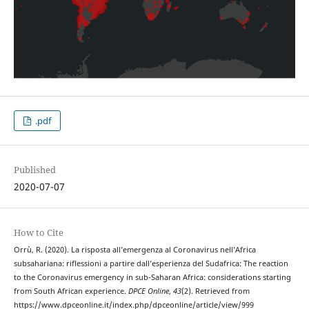
.pdf
Published
2020-07-07
How to Cite
Orrù, R. (2020). La risposta all’emergenza al Coronavirus nell’Africa
subsahariana: riflessioni a partire dall’esperienza del Sudafrica: The reaction
to the Coronavirus emergency in sub-Saharan Africa: considerations starting
from South African experience.
DPCE Online
,
43
(2). Retrieved from
https://www.dpceonline.it/index.php/dpceonline/article/view/999