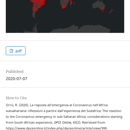
.pdf
Published
2020-07-07
How to Cite
Orrù, R. (2020). La risposta all’emergenza al Coronavirus nell’Africa
subsahariana: riflessioni a partire dall’esperienza del Sudafrica: The reaction
to the Coronavirus emergency in sub-Saharan Africa: considerations starting
from South African experience.
DPCE Online
,
43
(2). Retrieved from
https://www.dpceonline.it/index.php/dpceonline/article/view/999