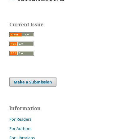
Current Issue
Make a Submission
Information
For Readers
For Authors
For Librarians