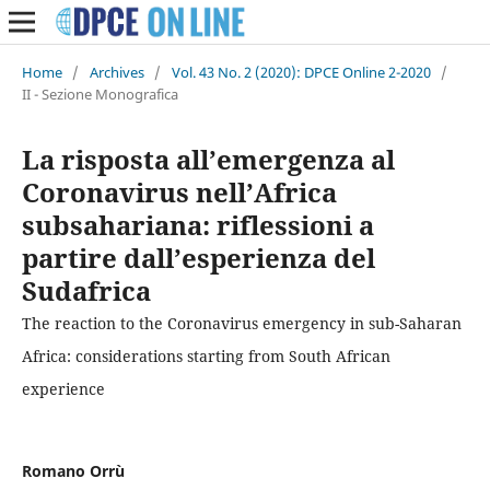
Home
/
Archives
/
Vol. 43 No. 2 (2020): DPCE Online 2-2020
/
II - Sezione Monografica
La risposta all’emergenza al
Coronavirus nell’Africa
subsahariana: riflessioni a
partire dall’esperienza del
Sudafrica
The reaction to the Coronavirus emergency in sub-Saharan
Africa: considerations starting from South African
experience
Romano Orrù