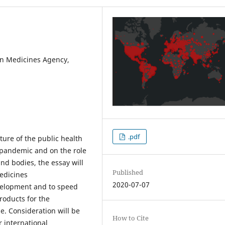
n Medicines Agency,
.pdf
ture of the public health
 pandemic and on the role
nd bodies, the essay will
Published
Medicines
2020-07-07
evelopment and to speed
roducts for the
e. Consideration will be
How to Cite
r international