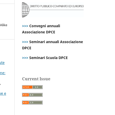
Alike
>>>
Convegni annuali
Associazione DPCE
>>>
Seminari annuali Associazione
DPCE
>>>
Seminari Scuola DPCE
ute
ne:
Current Issue
,
ve e