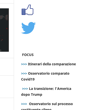
FOCUS
>>>
Itinerari della comparazione
>>>
Osservatorio comparato
Covid19
>>>
La transizione: l’America
dopo Trump
>>>
Osservatorio sul processo
costituente cileno