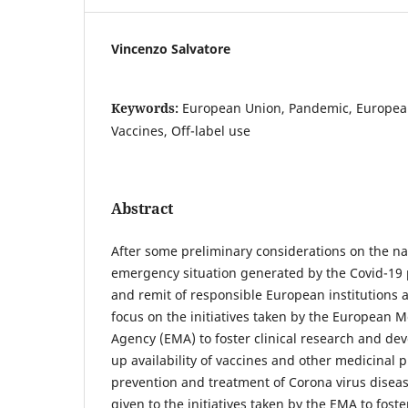
Vincenzo Salvatore
Keywords:
European Union, Pandemic, Europea
Vaccines, Off-label use
Abstract
After some preliminary considerations on the na
emergency situation generated by the Covid-19
and remit of responsible European institutions a
focus on the initiatives taken by the European 
Agency (EMA) to foster clinical research and d
up availability of vaccines and other medicinal p
prevention and treatment of Corona virus diseas
given to the initiatives taken by the EMA to foste