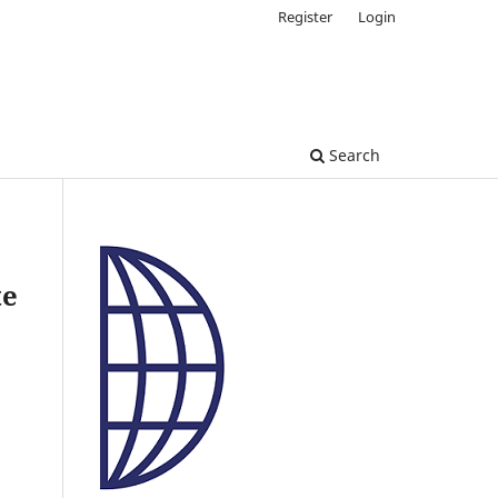
Register
Login
Search
te