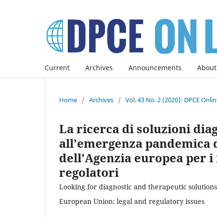
Current
Archives
Announcements
About
Home
/
Archives
/
Vol. 43 No. 2 (2020): DPCE Onli
La ricerca di soluzioni dia
all’emergenza pandemica da
dell’Agenzia europea per i m
regolatori
Looking for diagnostic and therapeutic solution
European Union: legal and regulatory issues