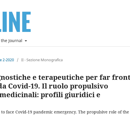
 the Journal
ne 2-2020
/
II - Sezione Monografica
gnostiche e terapeutiche per far fron
 Covid-19. Il ruolo propulsivo
edicinali: profili giuridici e
s to face Covid-19 pandemic emergency. The propulsive role of the