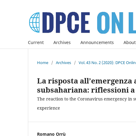
Current
Archives
Announcements
About
Home
/
Archives
/
Vol. 43 No. 2 (2020): DPCE Onli
La risposta all’emergenza 
subsahariana: riflessioni a
The reaction to the Coronavirus emergency in s
experience
Romano Orrù