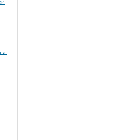
 54
ne: