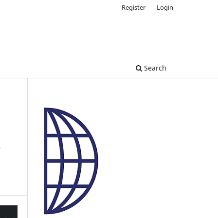
Register
Login
Search
a