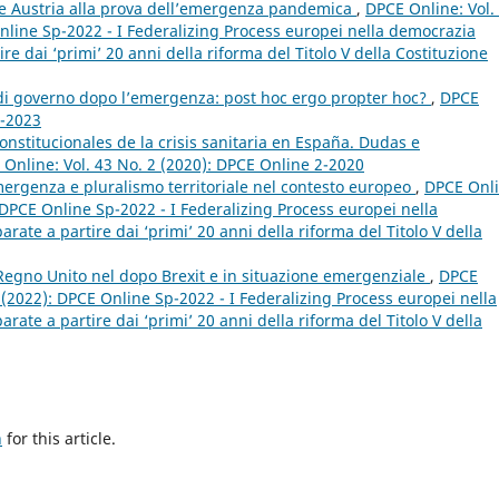
a e Austria alla prova dell’emergenza pandemica
,
DPCE Online: Vol.
nline Sp-2022 - I Federalizing Process europei nella democrazia
e dai ‘primi’ 20 anni della riforma del Titolo V della Costituzione
 di governo dopo l’emergenza: post hoc ergo propter hoc?
,
DPCE
1-2023
nstitucionales de la crisis sanitaria en España. Dudas e
Online: Vol. 43 No. 2 (2020): DPCE Online 2-2020
emergenza e pluralismo territoriale nel contesto europeo
,
DPCE Onli
: DPCE Online Sp-2022 - I Federalizing Process europei nella
ate a partire dai ‘primi’ 20 anni della riforma del Titolo V della
l Regno Unito nel dopo Brexit e in situazione emergenziale
,
DPCE
p (2022): DPCE Online Sp-2022 - I Federalizing Process europei nella
ate a partire dai ‘primi’ 20 anni della riforma del Titolo V della
h
for this article.