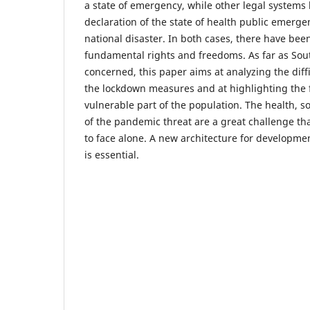
a state of emergency, while other legal systems
declaration of the state of health public emergen
national disaster. In both cases, there have been
fundamental rights and freedoms. As far as Sout
concerned, this paper aims at analyzing the diff
the lockdown measures and at highlighting the f
vulnerable part of the population. The health, s
of the pandemic threat are a great challenge that
to face alone. A new architecture for development
is essential.