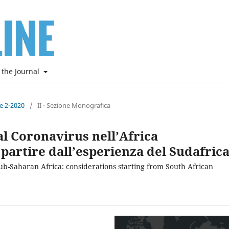
 the Journal
ne 2-2020
/
II - Sezione Monografica
al Coronavirus nell’Africa
 partire dall’esperienza del Sudafric
ub-Saharan Africa: considerations starting from South African