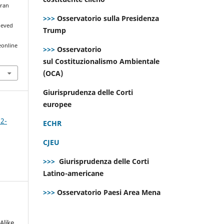
aran
>>>
Osservatorio sulla Presidenza
rieved
Trump
eonline
>>>
Osservatorio
sul Costituzionalismo Ambientale
(OCA)
Giurisprudenza delle Corti
europee
 2-
ECHR
CJEU
>>>
Giurisprudenza delle Corti
Latino-americane
>>>
Osservatorio Paesi Area Mena
Alike