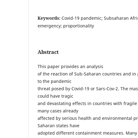
Keywords:
Covid-19 pandemic; Subsaharan Africa
emergency; proportionality
Abstract
This paper provides an analysis
of the reaction of Sub-Saharan countries and in 
to the pandemic
threat posed by Covid-19 or Sars-Cov-2. The mas
could have tragic
and devastating effects in countries with fragil
many cases already
affected by serious health and environmental pr
Saharan states have
adopted different containment measures. Many 