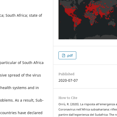
; South Africa; state of
.pdf
particular of South Africa
Published
sive spread of the virus
2020-07-07
e health systems and in
How to Cite
oblems. As a result, Sub-
Orrù, R. (2020). La risposta all’emergenza a
Coronavirus nell’Africa subsahariana: rifles
countries have declared
partire dall’esperienza del Sudafrica: The r