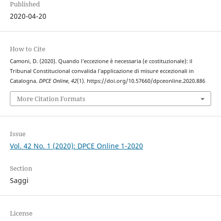
Published
2020-04-20
How to Cite
Camoni, D. (2020). Quando l’eccezione è necessaria (e costituzionale): il
Tribunal Constitucional convalida l’applicazione di misure eccezionali in
Catalogna.
DPCE Online
,
42
(1). https://doi.org/10.57660/dpceonline.2020.886
More Citation Formats
Issue
Vol. 42 No. 1 (2020): DPCE Online 1-2020
Section
Saggi
License