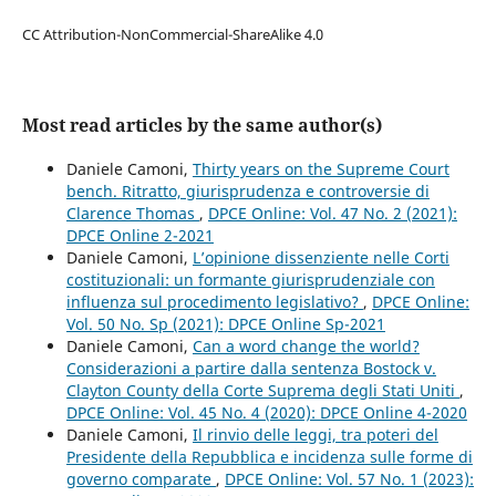
CC Attribution-NonCommercial-ShareAlike 4.0
Most read articles by the same author(s)
Daniele Camoni,
Thirty years on the Supreme Court
bench. Ritratto, giurisprudenza e controversie di
Clarence Thomas
,
DPCE Online: Vol. 47 No. 2 (2021):
DPCE Online 2-2021
Daniele Camoni,
L’opinione dissenziente nelle Corti
costituzionali: un formante giurisprudenziale con
influenza sul procedimento legislativo?
,
DPCE Online:
Vol. 50 No. Sp (2021): DPCE Online Sp-2021
Daniele Camoni,
Can a word change the world?
Considerazioni a partire dalla sentenza Bostock v.
Clayton County della Corte Suprema degli Stati Uniti
,
DPCE Online: Vol. 45 No. 4 (2020): DPCE Online 4-2020
Daniele Camoni,
Il rinvio delle leggi, tra poteri del
Presidente della Repubblica e incidenza sulle forme di
governo comparate
,
DPCE Online: Vol. 57 No. 1 (2023):