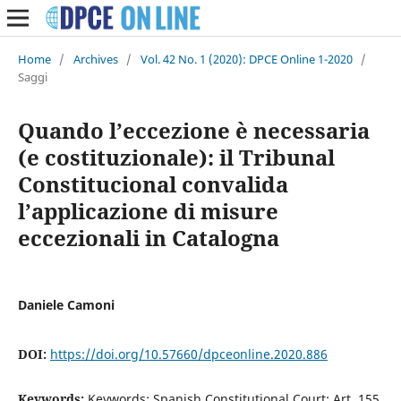
Home
/
Archives
/
Vol. 42 No. 1 (2020): DPCE Online 1-2020
/
Saggi
Quando l’eccezione è necessaria
(e costituzionale): il Tribunal
Constitucional convalida
l’applicazione di misure
eccezionali in Catalogna
Daniele Camoni
DOI:
https://doi.org/10.57660/dpceonline.2020.886
Keywords:
Keywords: Spanish Constitutional Court; Art. 155