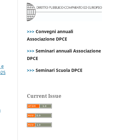
>>>
Convegni annuali
Associazione DPCE
>>>
Seminari annuali Associazione
DPCE
 e
>>>
Seminari Scuola DPCE
025
Current Issue
a