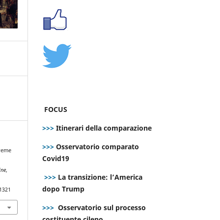
FOCUS
>>>
Itinerari della comparazione
>>>
Osservatorio comparato
preme
Covid19
ine
,
>>>
La transizione: l’America
dopo Trump
.1321
>>>
Osservatorio sul processo
costituente cileno