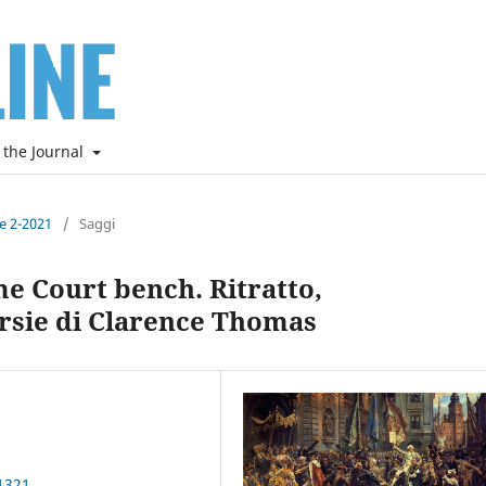
 the Journal
ne 2-2021
/
Saggi
e Court bench. Ritratto,
rsie di Clarence Thomas
1321