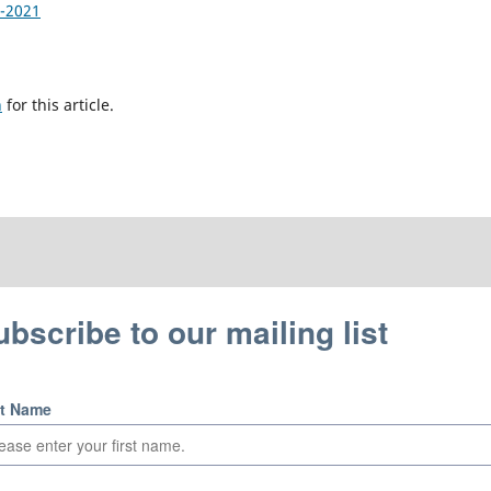
1-2021
h
for this article.