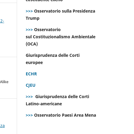
>>>
Osservatorio sulla Presidenza
Trump
 2-
>>>
Osservatorio
sul Costituzionalismo Ambientale
(OCA)
Giurisprudenza delle Corti
europee
ECHR
Alike
CJEU
>>>
Giurisprudenza delle Corti
Latino-americane
>>>
Osservatorio Paesi Area Mena
nza