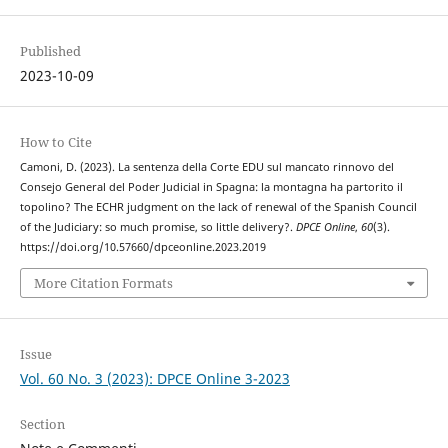
Published
2023-10-09
How to Cite
Camoni, D. (2023). La sentenza della Corte EDU sul mancato rinnovo del
Consejo General del Poder Judicial in Spagna: la montagna ha partorito il
topolino? The ECHR judgment on the lack of renewal of the Spanish Council
of the Judiciary: so much promise, so little delivery?.
DPCE Online
,
60
(3).
https://doi.org/10.57660/dpceonline.2023.2019
More Citation Formats
Issue
Vol. 60 No. 3 (2023): DPCE Online 3-2023
Section