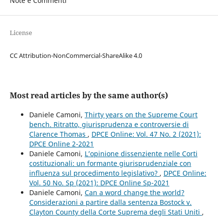
Note e Commenti
License
CC Attribution-NonCommercial-ShareAlike 4.0
Most read articles by the same author(s)
Daniele Camoni,
Thirty years on the Supreme Court
bench. Ritratto, giurisprudenza e controversie di
Clarence Thomas
,
DPCE Online: Vol. 47 No. 2 (2021):
DPCE Online 2-2021
Daniele Camoni,
L’opinione dissenziente nelle Corti
costituzionali: un formante giurisprudenziale con
influenza sul procedimento legislativo?
,
DPCE Online:
Vol. 50 No. Sp (2021): DPCE Online Sp-2021
Daniele Camoni,
Can a word change the world?
Considerazioni a partire dalla sentenza Bostock v.
Clayton County della Corte Suprema degli Stati Uniti
,