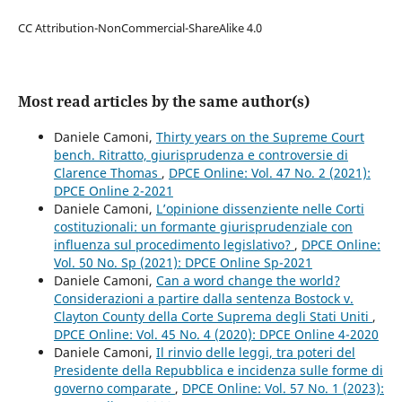
CC Attribution-NonCommercial-ShareAlike 4.0
Most read articles by the same author(s)
Daniele Camoni,
Thirty years on the Supreme Court
bench. Ritratto, giurisprudenza e controversie di
Clarence Thomas
,
DPCE Online: Vol. 47 No. 2 (2021):
DPCE Online 2-2021
Daniele Camoni,
L’opinione dissenziente nelle Corti
costituzionali: un formante giurisprudenziale con
influenza sul procedimento legislativo?
,
DPCE Online:
Vol. 50 No. Sp (2021): DPCE Online Sp-2021
Daniele Camoni,
Can a word change the world?
Considerazioni a partire dalla sentenza Bostock v.
Clayton County della Corte Suprema degli Stati Uniti
,
DPCE Online: Vol. 45 No. 4 (2020): DPCE Online 4-2020
Daniele Camoni,
Il rinvio delle leggi, tra poteri del
Presidente della Repubblica e incidenza sulle forme di
governo comparate
,
DPCE Online: Vol. 57 No. 1 (2023):