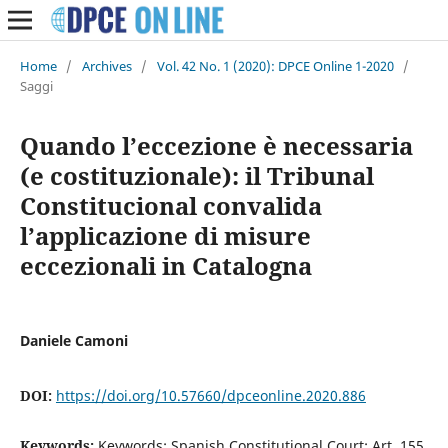
Home
/
Archives
/
Vol. 42 No. 1 (2020): DPCE Online 1-2020
/
Saggi
Quando l’eccezione è necessaria
(e costituzionale): il Tribunal
Constitucional convalida
l’applicazione di misure
eccezionali in Catalogna
Daniele Camoni
DOI:
https://doi.org/10.57660/dpceonline.2020.886
Keywords:
Keywords: Spanish Constitutional Court; Art. 155