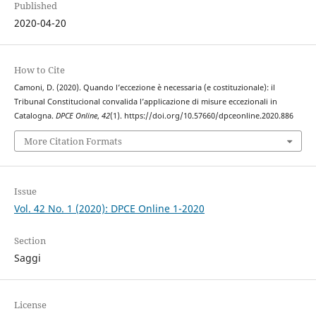
Published
2020-04-20
How to Cite
Camoni, D. (2020). Quando l’eccezione è necessaria (e costituzionale): il
Tribunal Constitucional convalida l’applicazione di misure eccezionali in
Catalogna.
DPCE Online
,
42
(1). https://doi.org/10.57660/dpceonline.2020.886
More Citation Formats
Issue
Vol. 42 No. 1 (2020): DPCE Online 1-2020
Section
Saggi
License