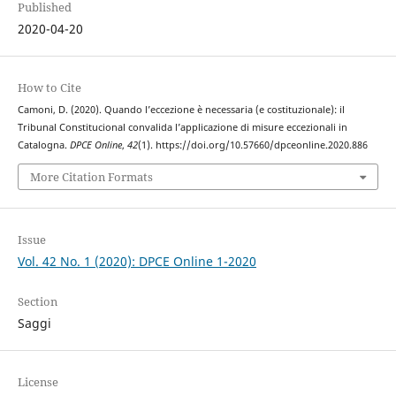
Published
2020-04-20
How to Cite
Camoni, D. (2020). Quando l’eccezione è necessaria (e costituzionale): il
Tribunal Constitucional convalida l’applicazione di misure eccezionali in
Catalogna.
DPCE Online
,
42
(1). https://doi.org/10.57660/dpceonline.2020.886
More Citation Formats
Issue
Vol. 42 No. 1 (2020): DPCE Online 1-2020
Section
Saggi
License