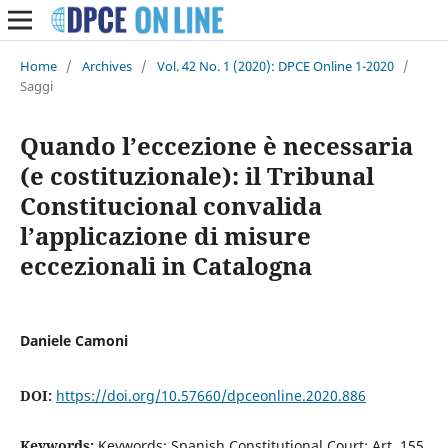
Home
/
Archives
/
Vol. 42 No. 1 (2020): DPCE Online 1-2020
/
Saggi
Quando l’eccezione è necessaria
(e costituzionale): il Tribunal
Constitucional convalida
l’applicazione di misure
eccezionali in Catalogna
Daniele Camoni
DOI:
https://doi.org/10.57660/dpceonline.2020.886
Keywords:
Keywords: Spanish Constitutional Court; Art. 155