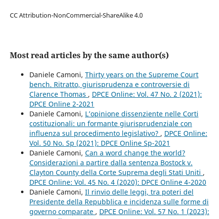
CC Attribution-NonCommercial-ShareAlike 4.0
Most read articles by the same author(s)
Daniele Camoni,
Thirty years on the Supreme Court
bench. Ritratto, giurisprudenza e controversie di
Clarence Thomas
,
DPCE Online: Vol. 47 No. 2 (2021):
DPCE Online 2-2021
Daniele Camoni,
L’opinione dissenziente nelle Corti
costituzionali: un formante giurisprudenziale con
influenza sul procedimento legislativo?
,
DPCE Online:
Vol. 50 No. Sp (2021): DPCE Online Sp-2021
Daniele Camoni,
Can a word change the world?
Considerazioni a partire dalla sentenza Bostock v.
Clayton County della Corte Suprema degli Stati Uniti
,
DPCE Online: Vol. 45 No. 4 (2020): DPCE Online 4-2020
Daniele Camoni,
Il rinvio delle leggi, tra poteri del
Presidente della Repubblica e incidenza sulle forme di
governo comparate
,
DPCE Online: Vol. 57 No. 1 (2023):