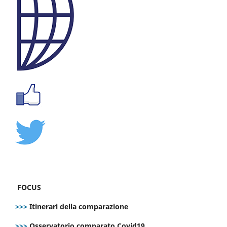
FOCUS
>>>
Itinerari della comparazione
>>>
Osservatorio comparato Covid19