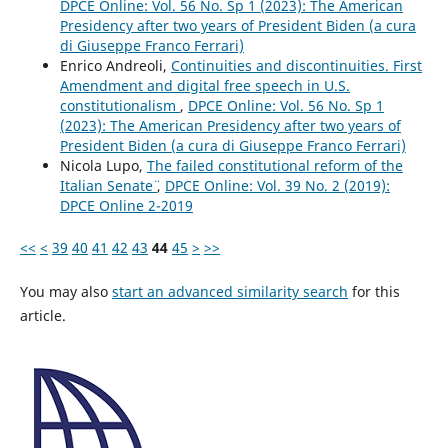
DPCE Online: Vol. 56 No. Sp 1 (2023): The American
Presidency after two years of President Biden (a cura
di Giuseppe Franco Ferrari)
Enrico Andreoli,
Continuities and discontinuities. First
Amendment and digital free speech in U.S.
constitutionalism
,
DPCE Online: Vol. 56 No. Sp 1
(2023): The American Presidency after two years of
President Biden (a cura di Giuseppe Franco Ferrari)
Nicola Lupo,
The failed constitutional reform of the
Italian Senate¨
,
DPCE Online: Vol. 39 No. 2 (2019):
DPCE Online 2-2019
<<
<
39
40
41
42
43
44
45
>
>>
You may also
start an advanced similarity search
for this
article.