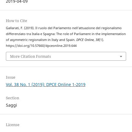
2019-04-09
How to Cite
Gallarati, F. (2019). Il ruolo del Parlamento nell’attuazione del regionalismo
differenziato tra Italia e Spagna: The role of Parliament in the implementation
of asymmetric regionalism in Italy and Spain.
DPCE Online
,
38
(1).
https://doi.org/10.57660/dpceonline.2019.644
More Citation Formats
Issue
Vol. 38 No. 1 (2019): DPCE Online 1-2019
Section
Saggi
License