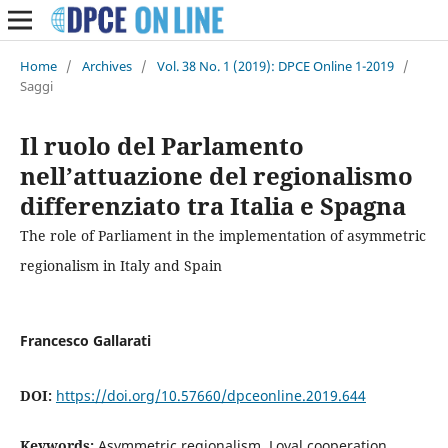
Home
/
Archives
/
Vol. 38 No. 1 (2019): DPCE Online 1-2019
/
Saggi
Il ruolo del Parlamento
nell’attuazione del regionalismo
differenziato tra Italia e Spagna
The role of Parliament in the implementation of asymmetric
regionalism in Italy and Spain
Francesco Gallarati
DOI:
https://doi.org/10.57660/dpceonline.2019.644
Keywords:
Asymmetric regionalism, Loyal cooperation,