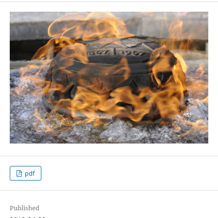
pdf
Published