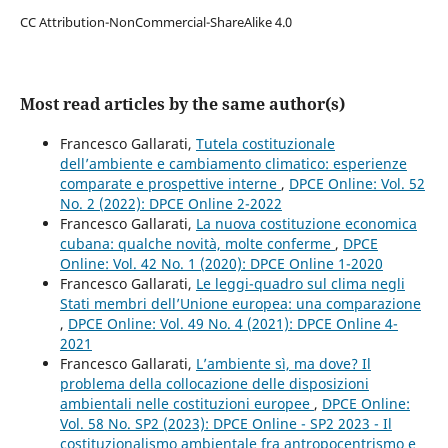
CC Attribution-NonCommercial-ShareAlike 4.0
Most read articles by the same author(s)
Francesco Gallarati,
Tutela costituzionale
dell’ambiente e cambiamento climatico: esperienze
comparate e prospettive interne
,
DPCE Online: Vol. 52
No. 2 (2022): DPCE Online 2-2022
Francesco Gallarati,
La nuova costituzione economica
cubana: qualche novità, molte conferme
,
DPCE
Online: Vol. 42 No. 1 (2020): DPCE Online 1-2020
Francesco Gallarati,
Le leggi-quadro sul clima negli
Stati membri dell’Unione europea: una comparazione
,
DPCE Online: Vol. 49 No. 4 (2021): DPCE Online 4-
2021
Francesco Gallarati,
L’ambiente sì, ma dove? Il
problema della collocazione delle disposizioni
ambientali nelle costituzioni europee
,
DPCE Online:
Vol. 58 No. SP2 (2023): DPCE Online - SP2 2023 - Il
costituzionalismo ambientale fra antropocentrismo e